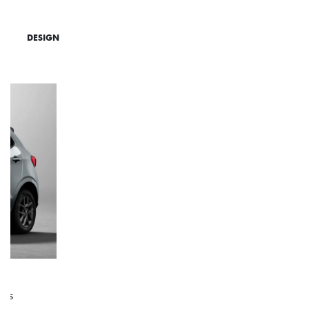
DESIGN
TECNOLOGIA
PERFORMANCE
ACABAMENTO E DESIGN INTERNO
A flag italiana e o novo logo Fiat também aparecem