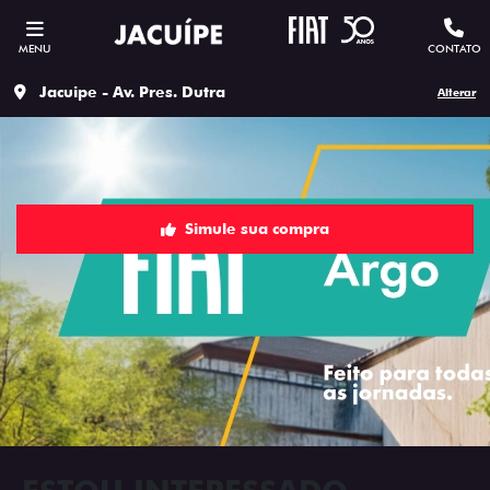
MENU
CONTATO
Jacuipe - Av. Pres. Dutra
Alterar
Simule sua compra