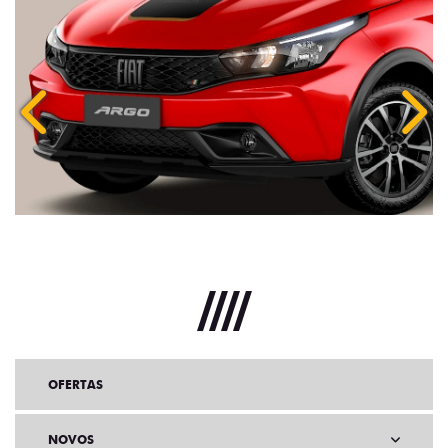
Anterior
Próx
OFERTAS
NOVOS