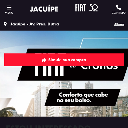
MENU
CONTATO
Jacuipe - Av. Pres. Dutra
Alterar
Simule sua compra