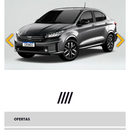
Anterior
Próx
OFERTAS