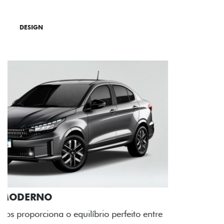
DESIGN
TECNOLOGIA
PERFORMANCE
RODAS DE LIGA-LEVE
As rodas de liga leve com desenho dinâmico e