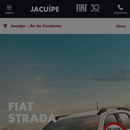
MENU
CONTATO
Jacuipe - Av de Contorno
Alterar