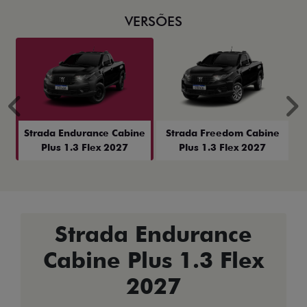
VERSÕES
Anterior
P
Strada Endurance Cabine
Strada Freedom Cabine
Plus 1.3 Flex 2027
Plus 1.3 Flex 2027
Strada Endurance
Cabine Plus 1.3 Flex
2027