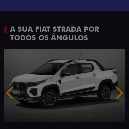
A SUA FIAT STRADA POR
TODOS OS ÂNGULOS
Anterior
Próx