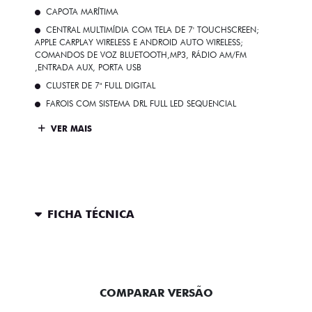
CAPOTA MARÍTIMA
CENTRAL MULTIMÍDIA COM TELA DE 7' TOUCHSCREEN;
APPLE CARPLAY WIRELESS E ANDROID AUTO WIRELESS;
COMANDOS DE VOZ BLUETOOTH,MP3, RÁDIO AM/FM
,ENTRADA AUX, PORTA USB
CLUSTER DE 7" FULL DIGITAL
FAROIS COM SISTEMA DRL FULL LED SEQUENCIAL
VER MAIS
FICHA TÉCNICA
ENTRAR EM CONTATO
COMPARAR VERSÃO