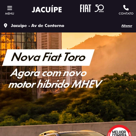
MENU
CONTATO
Jacuipe - Av de Contorno
Alterar