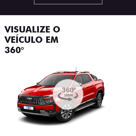
VISUALIZE O
VEÍCULO EM
360°