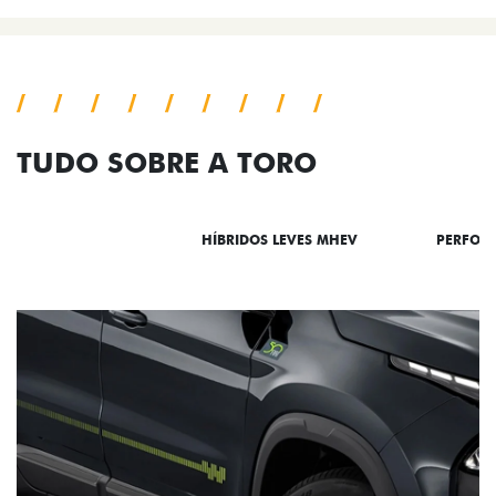
TUDO SOBRE A TORO
DESTAQUES
HÍBRIDOS LEVES MHEV
PERFOR