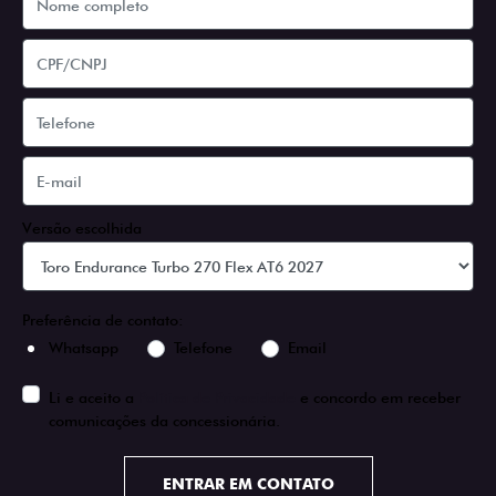
Versão escolhida
Preferência de contato:
Whatsapp
Telefone
Email
Li e aceito a
Política de Privacidade
e concordo em receber
comunicações da concessionária.
ENTRAR EM CONTATO