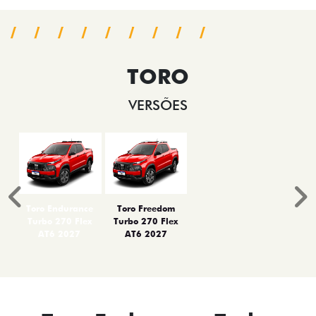
TORO
VERSÕES
Anterior
P
Toro Endurance
Toro Freedom
Turbo 270 Flex
Turbo 270 Flex
AT6 2027
AT6 2027