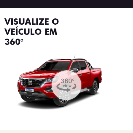
VISUALIZE O
VEÍCULO EM
360°