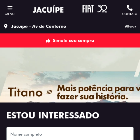
MENU
CONTATO
Jacuipe - Av de Contorno
Alterar
Simule sua compra
ESTOU INTERESSADO