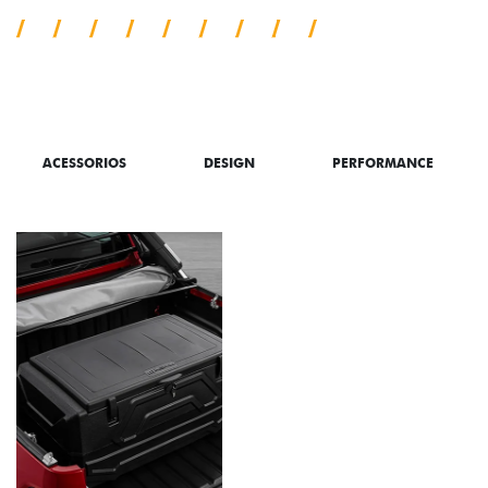
SAIBA TUDO SOBRE A TITANO
ACESSORIOS
DESIGN
PERFORMANCE