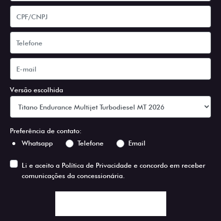
Versão escolhida
Preferência de contato:
Whatsapp
Telefone
Email
Li e aceito a
Política de Privacidade
e concordo em receber
comunicações da concessionária.
ENTRAR EM CONTATO