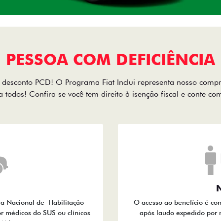
PESSOA COM DEFICIÊNCIA
desconto PCD! O Programa Fiat Inclui representa nosso comp
a todos! Confira se você tem direito à isenção fiscal e conte c
N
ra Nacional de Habilitação
O acesso ao benefício é co
r médicos do SUS ou clínicos
após laudo expedido por 