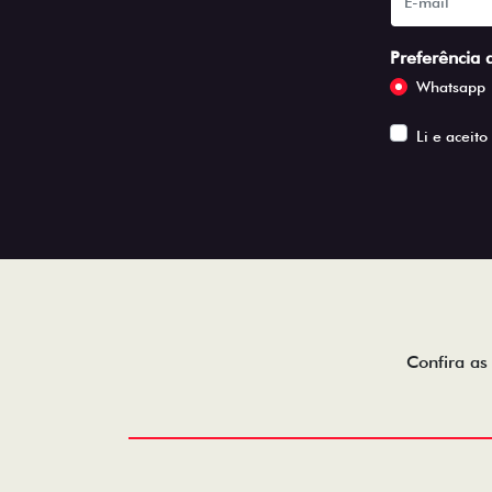
Preferência 
Whatsapp
Li e aceito
Confira as