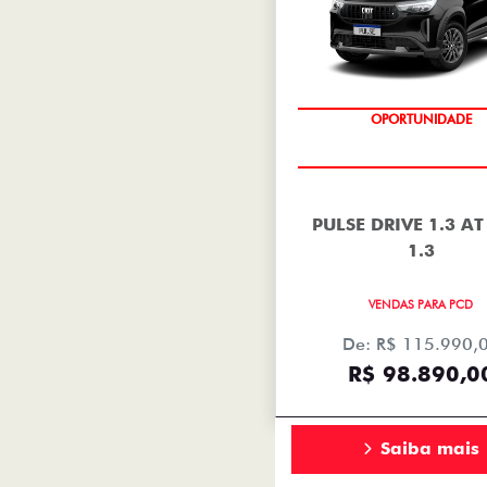
OPORTUNIDADE
PULSE DRIVE 1.3 AT
1.3
VENDAS PARA PCD
De: R$ 115.990,
R$ 98.890,0
Saiba mais