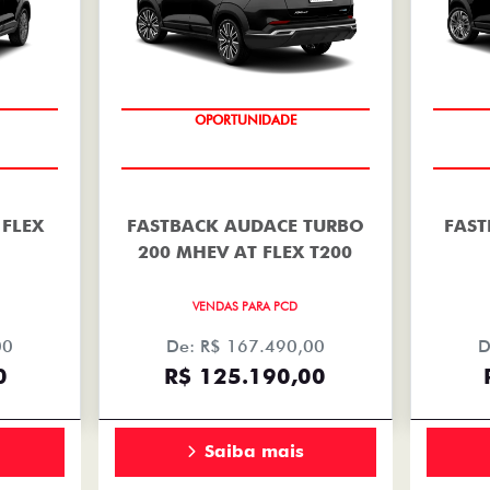
OPORTUNIDADE
 FLEX
FASTBACK AUDACE TURBO
FAST
200 MHEV AT FLEX T200
VENDAS PARA PCD
00
De: R$ 167.490,00
D
0
R$ 125.190,00
Saiba mais