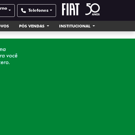
orno
Telefones
OVOS
PÓS VENDAS
INSTITUCIONAL