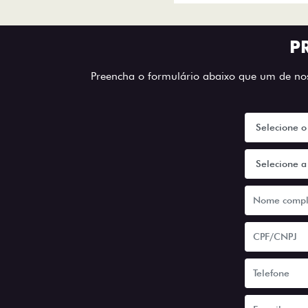
P
Preencha o formulário abaixo que um de noss