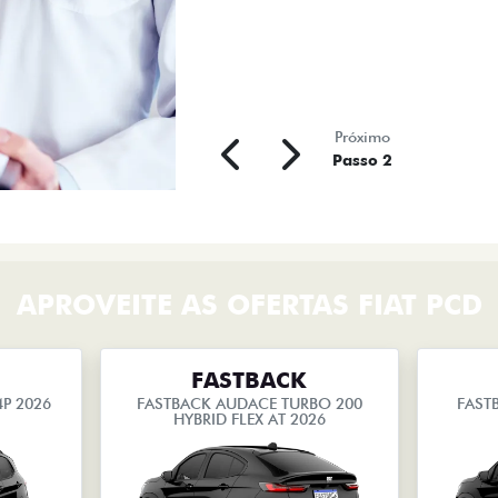
Próximo
Passo 2
APROVEITE AS OFERTAS FIAT PCD
FASTBACK
4P 2026
FASTBACK AUDACE TURBO 200
FAST
HYBRID FLEX AT 2026