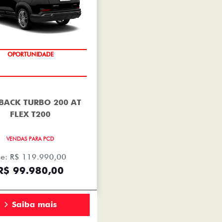
OPORTUNIDADE
BACK TURBO 200 AT
FLEX T200
VENDAS PARA PCD
e: R$ 119.990,00
R$ 99.980,00
Saiba mais