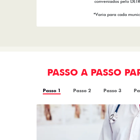
conveniados pelo DET
*Varia para cada munic
PASSO A PASSO P
Passo 1
Passo 2
Passo 3
Pa