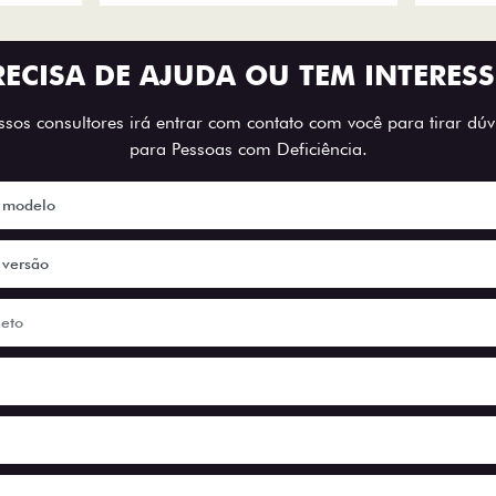
RECISA DE AJUDA OU TEM INTERESS
os consultores irá entrar com contato com você para tirar dúvi
para Pessoas com Deficiência.