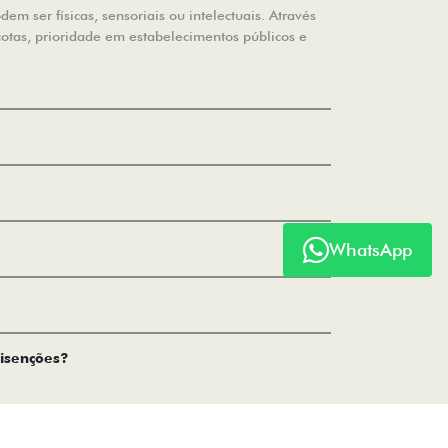
m ser físicas, sensoriais ou intelectuais. Através
cotas, prioridade em estabelecimentos públicos e
WhatsApp
 isenções?