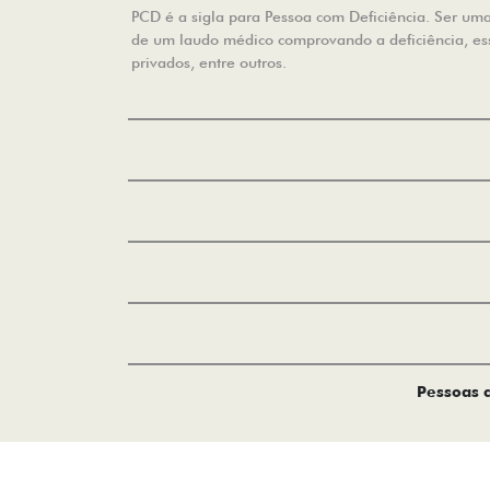
PCD é a sigla para Pessoa com Deficiência. Ser uma 
de um laudo médico comprovando a deficiência, essa
privados, entre outros.
Pessoas c