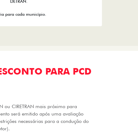
DETRAN.
ia para cada município.
ESCONTO PARA PCD
RAN ou CIRETRAN mais próximo para
mento será emitido após uma avaliação
estrições necessárias para a condução do
tor).