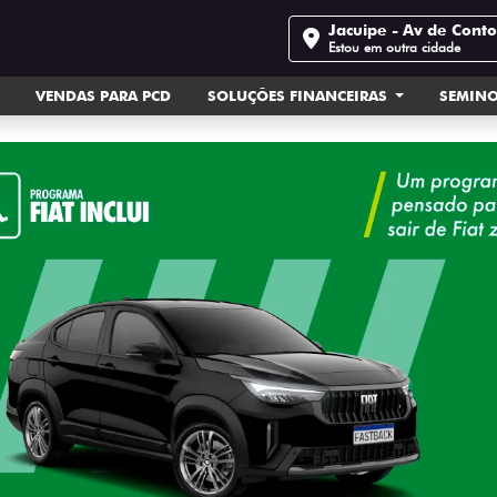
Jacuipe - Av de Cont
Estou em outra cidade
VENDAS PARA PCD
SOLUÇÕES FINANCEIRAS
SEMIN