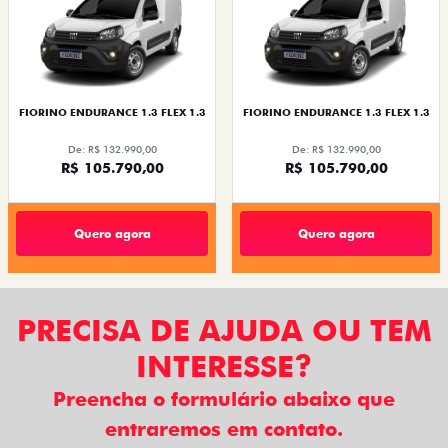
FIORINO ENDURANCE 1.3 FLEX 1.3
FIORINO ENDURANCE 1.3 FLEX 1.3
De: R$ 132.990,00
De: R$ 132.990,00
R$ 105.790,00
R$ 105.790,00
Quero agora
Quero agora
PRECISA DE AJUDA OU TEM
INTERESSE?
Preencha o formulário abaixo que
entraremos em contato.