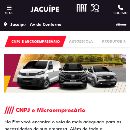
MENU
CONTATO
Jacuipe - Av de Contorno
Alterar
CNPJ E MICROEMPRESÁRIO
AUTOESCOLA
PRODUTOR RU
CNPJ e Microempresário
Na Fiat você encontra o veículo mais adequado para as
necessidades da sua empresa. Além de toda a