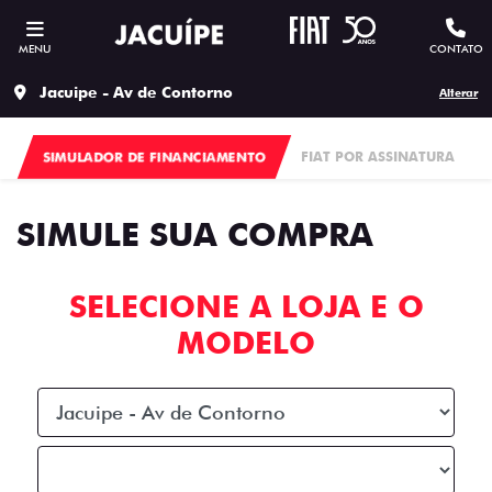
MENU
CONTATO
Jacuipe - Av de Contorno
Alterar
SIMULADOR DE FINANCIAMENTO
FIAT POR ASSINATURA
SIMULE SUA COMPRA
SELECIONE A LOJA E O
MODELO