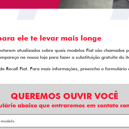
ara ele te levar mais longe
estarem atualizados sobre quais modelos Fiat são chamados 
mpareça na nossa loja para fazer a substituição gratuita do 
de Recall Fiat. Para mais informações, preencha o formulári
QUEREMOS OUVIR VOCÊ
ulário abaixo que entraremos em contato com