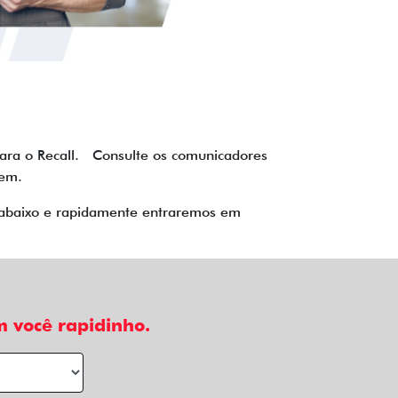
para o Recall. Consulte os comunicadores
item.
o abaixo e rapidamente entraremos em
 você rapidinho.