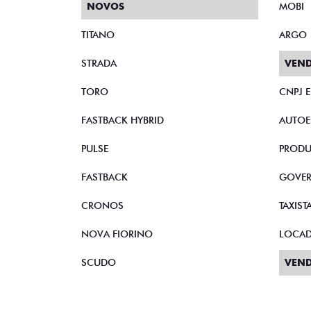
NOVOS
MOBI
TITANO
ARGO
STRADA
VEND
TORO
CNPJ 
FASTBACK HYBRID
AUTOE
PULSE
PRODU
FASTBACK
GOVE
CRONOS
TAXIST
NOVA FIORINO
LOCA
SCUDO
VEND