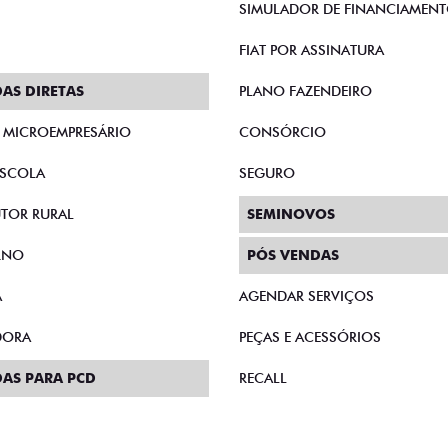
SIMULADOR DE FINANCIAMEN
FIAT POR ASSINATURA
AS DIRETAS
PLANO FAZENDEIRO
E MICROEMPRESÁRIO
CONSÓRCIO
SCOLA
SEGURO
TOR RURAL
SEMINOVOS
RNO
PÓS VENDAS
A
AGENDAR SERVIÇOS
DORA
PEÇAS E ACESSÓRIOS
AS PARA PCD
RECALL