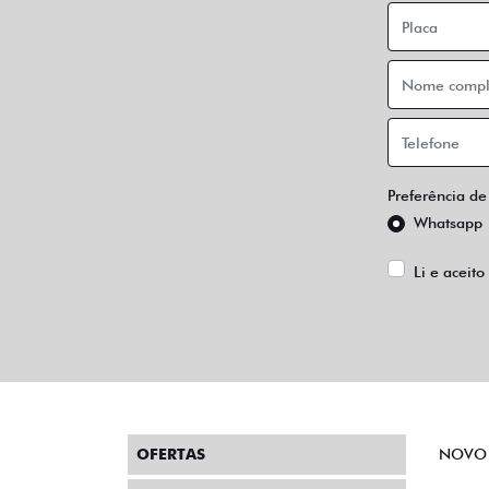
Preferência de
Whatsapp
Li e aceito
OFERTAS
NOVO