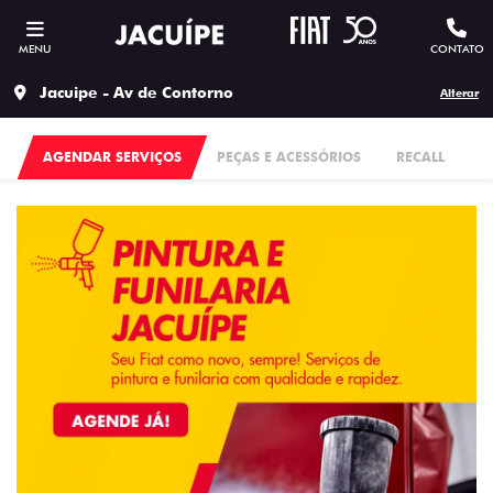
MENU
CONTATO
Jacuipe - Av de Contorno
Alterar
AGENDAR SERVIÇOS
PEÇAS E ACESSÓRIOS
RECALL