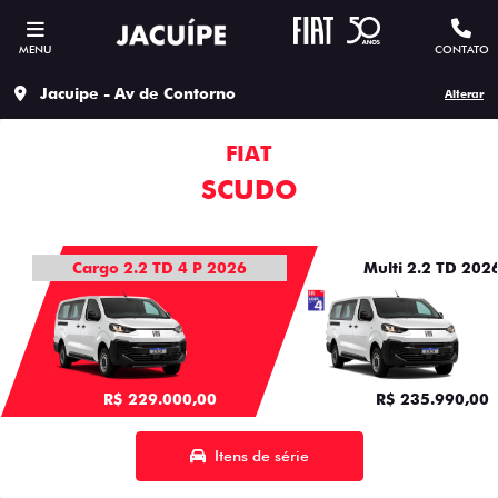
MENU
CONTATO
Jacuipe - Av de Contorno
Alterar
FIAT
SCUDO
Cargo 2.2 TD 4 P 2026
Multi 2.2 TD 202
R$ 229.000,00
R$ 235.990,00
Itens de série