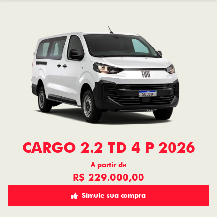
CARGO 2.2 TD 4 P 2026
A partir de
R$ 229.000,00
Simule sua compra