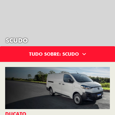
SCUDO
TUDO SOBRE: SCUDO
DUCATO