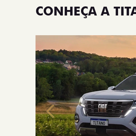
CONHEÇA A TI
Anterior