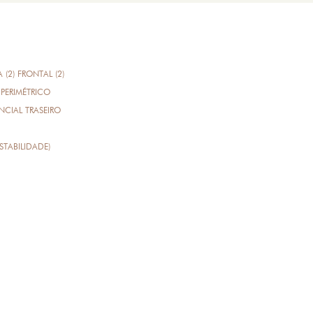
A (2) FRONTAL (2)
PERIMÉTRICO
CIAL TRASEIRO
STABILIDADE)