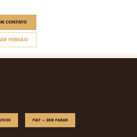
EM CONTATO
AR VERSÃO
VICOS
FIAT + SEM PARAR