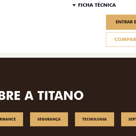
FICHA TÉCNICA
ENTRAR 
COMPAR
BRE A TITANO
ORMANCE
SEGURANÇA
TECNOLOGIA
SER