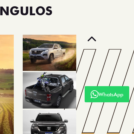
ÂNGULOS
Anterior
WhatsApp
Próximo