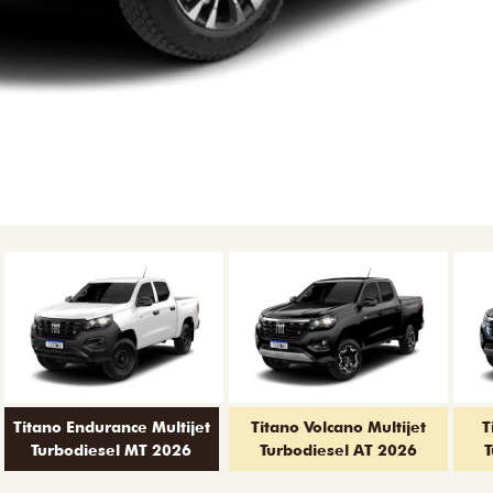
Titano Endurance Multijet
Titano Volcano Multijet
T
Turbodiesel MT 2026
Turbodiesel AT 2026
T