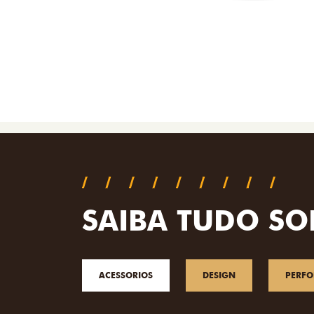
SAIBA TUDO SO
ACESSORIOS
DESIGN
PERF