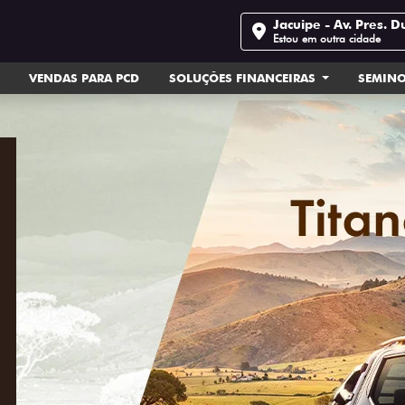
Jacuipe - Av. Pres. D
Estou em outra cidade
VENDAS PARA PCD
SOLUÇÕES FINANCEIRAS
SEMIN