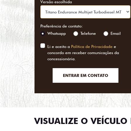
Versão escolhida
Preferência de contato:
Whatsapp
Telefone
Email
Li e aceito a
Política de Privacidade
e
concordo em receber comunicações da
concessionária.
ENTRAR EM CONTATO
VISUALIZE O VEÍCULO 