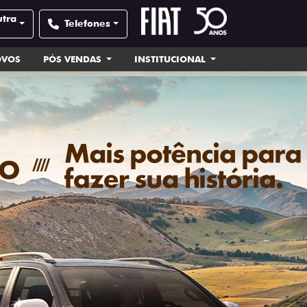
utra
Telefones
OVOS
PÓS VENDAS
INSTITUCIONAL