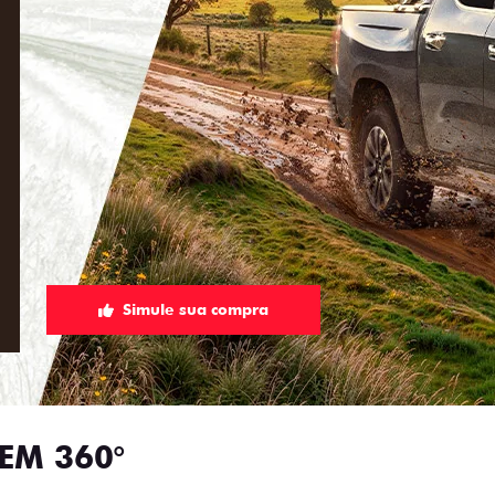
Simule sua compra
EM 360°