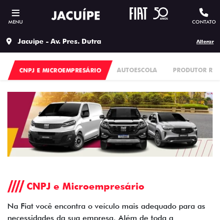
MENU
CONTATO
Jacuipe - Av. Pres. Dutra
Alterar
CNPJ E MICROEMPRESÁRIO
AUTOESCOLA
PRODUTOR RU
CNPJ e Microempresário
Na Fiat você encontra o veículo mais adequado para as
necessidades da sua empresa. Além de toda a