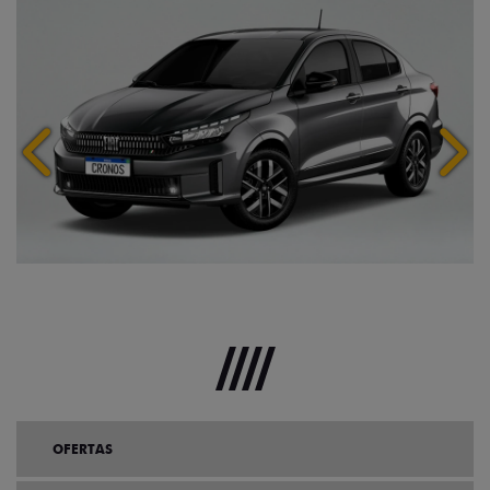
Anterior
Próx
OFERTAS