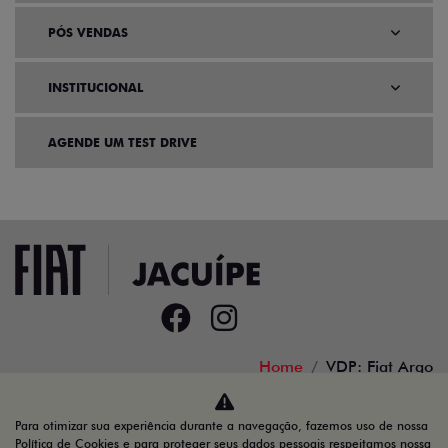
PÓS VENDAS
INSTITUCIONAL
AGENDE UM TEST DRIVE
Home
VDP: Fiat Argo
Desacelere. Seu bem maior é a vida.
Para otimizar sua experiência durante a navegação, fazemos uso de nossa
Política de Cookies e para proteger seus dados pessoais respeitamos nossa