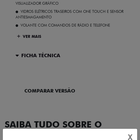
VISUALIZADOR GRÁFICO
VIDROS ELÉTRICOS TRASEIROS COM ONE TOUCH E SENSOR
ANTIESMAGAMENTO
VOLANTE COM COMANDOS DE RÁDIO E TELEFONE
VER MAIS
FICHA TÉCNICA
ENTRAR EM CONTATO
COMPARAR VERSÃO
SAIBA TUDO SOBRE O
CRONOS
X