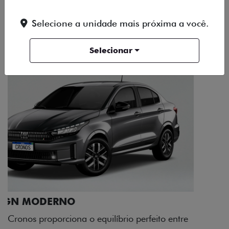
Selecione a unidade mais próxima a você.
DESIGN
TECNOLOGIA
PERFORMANCE
Selecionar
RODAS DE LIGA-LEVE
As rodas de liga leve com desenho dinâmico e