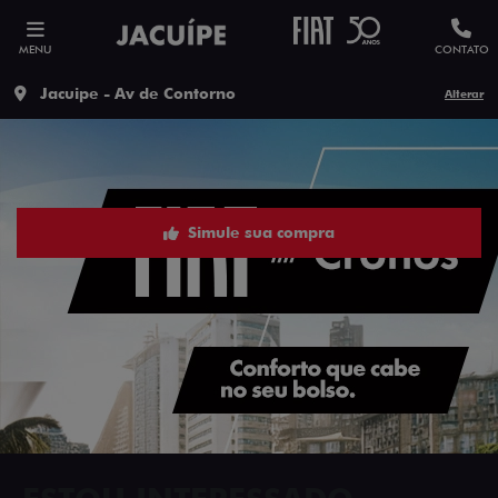
MENU
CONTATO
Jacuipe - Av de Contorno
Alterar
Simule sua compra