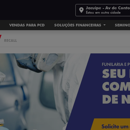
Jacuipe - Av de Cont
Estou em outra cidade
VENDAS PARA PCD
SOLUÇÕES FINANCEIRAS
SEMIN
RECALL