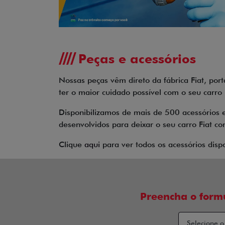
templates.template-01.components