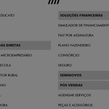
tanto, possuem doze meses de garantia a partir da data de em
 Fiat, garante peças genuínas com a nossa loja.
exclusivos para você customizar o seu Fiat. Todos eles poss
om ainda mais personalidade e estilo.
oníveis. Além disso, preencha o formulário abaixo para garan
QUEREMOS OUVIR VOCÊ
ulário abaixo que entraremos em contato com