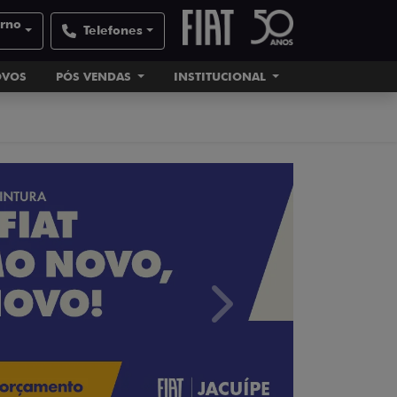
orno
Telefones
OVOS
PÓS VENDAS
INSTITUCIONAL