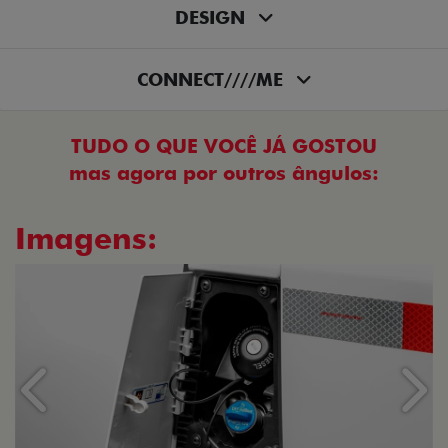
DESIGN
CONNECT////ME
TUDO O QUE VOCÊ JÁ GOSTOU
mas agora por outros ângulos:
Imagens:
Anterior
Próx