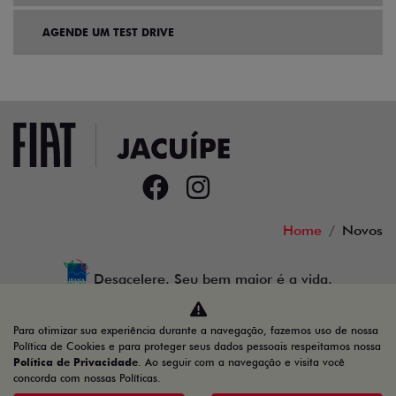
AGENDE UM TEST DRIVE
Home
Novos
Desacelere. Seu bem maior é a vida.
Para otimizar sua experiência durante a navegação, fazemos uso de nossa
Política de Cookies e para proteger seus dados pessoais respeitamos nossa
Política de Privacidade
. Ao seguir com a navegação e visita você
14.191.902/0004-00
concorda com nossas Políticas.