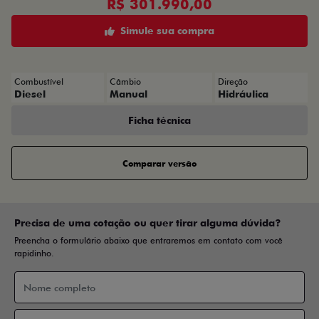
R$ 301.990,00
Simule sua compra
Combustível
Câmbio
Direção
Diesel
Manual
Hidráulica
Ficha técnica
Comparar versão
Precisa de uma cotação ou quer tirar alguma dúvida?
Preencha o formulário abaixo que entraremos em contato com você
rapidinho.