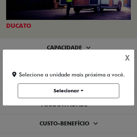
DUCATO
CAPACIDADE
X
MOTORIZAÇÃO
Selecione a unidade mais próxima a você.
ECONOMIA
Selecionar
PRODUTIVIDADE
CUSTO-BENEFÍCIO