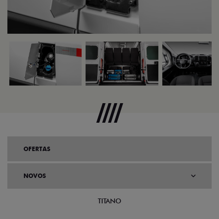
OFERTAS
NOVOS
TITANO