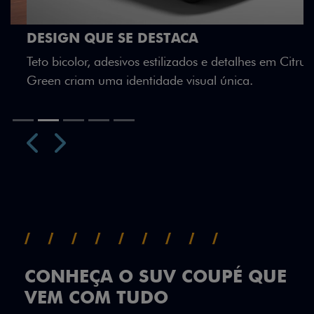
DESIGN QUE SE DESTACA
Teto bicolor, adesivos estilizados e detalhes em Citrus
Green criam uma identidade visual única.
Próximo
Previous
Next
Teto Panorâmico
CONHEÇA O SUV COUPÉ QUE
VEM COM TUDO