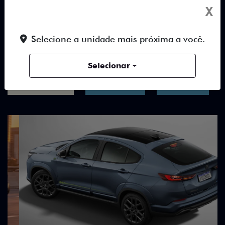
X
TUDO SOBRE O NOVO FIAT
Selecione a unidade mais próxima a você.
FASTBACK
Selecionar
DESTAQUES
HÍBRIDOS
DESIGN