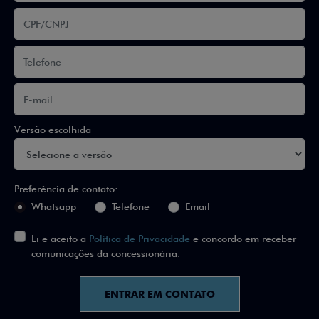
Versão escolhida
Preferência de contato:
Whatsapp
Telefone
Email
Li e aceito a
Política de Privacidade
e concordo em receber
comunicações da concessionária.
ENTRAR EM CONTATO