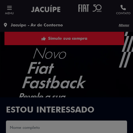
MENU
CONTATO
Jacuipe - Av de Contorno
Alterar
Simule sua compra
ESTOU INTERESSADO