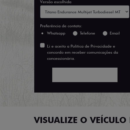
Versão escolhida
Preferência de contato:
Whatsapp
Telefone
Email
Li e aceito a
Política de Privacidade
e
concordo em receber comunicações da
concessionária.
ENTRAR EM CONTATO
VISUALIZE O VEÍCULO 