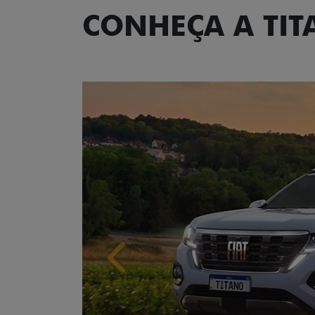
CONHEÇA A TI
Anterior