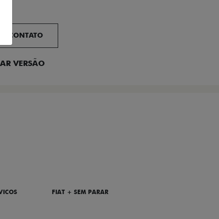
EM CONTATO
AR VERSÃO
VICOS
FIAT + SEM PARAR