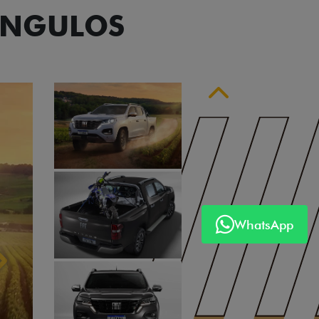
ÂNGULOS
Anterior
WhatsApp
Próximo