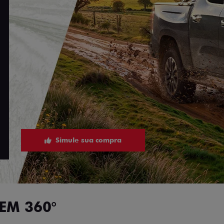
Simule sua compra
EM 360°