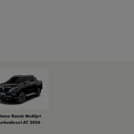
itano Ranch Multijet
urbodiesel AT 2026