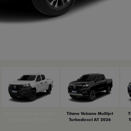
Titano Endurance Multijet
Titano Volcano Multijet
T
Turbodiesel MT 2026
Turbodiesel AT 2026
T