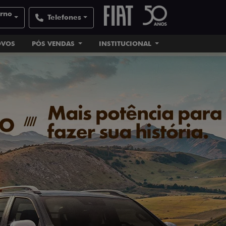
orno
Telefones
OVOS
PÓS VENDAS
INSTITUCIONAL