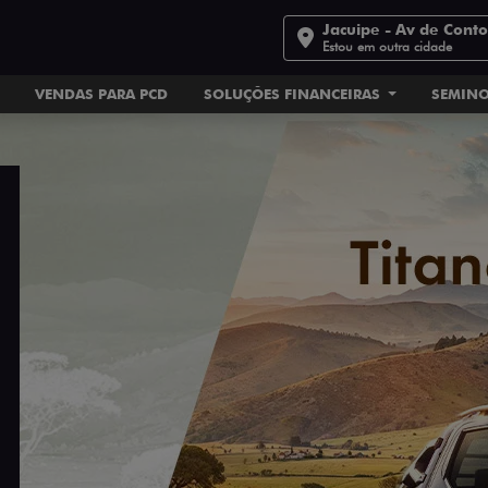
Jacuipe - Av de Cont
Estou em outra cidade
VENDAS PARA PCD
SOLUÇÕES FINANCEIRAS
SEMIN