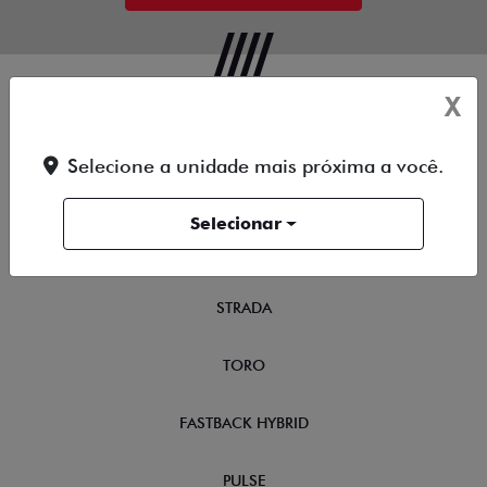
X
OFERTAS
Selecione a unidade mais próxima a você.
NOVOS
Selecionar
TITANO
STRADA
TORO
FASTBACK HYBRID
PULSE