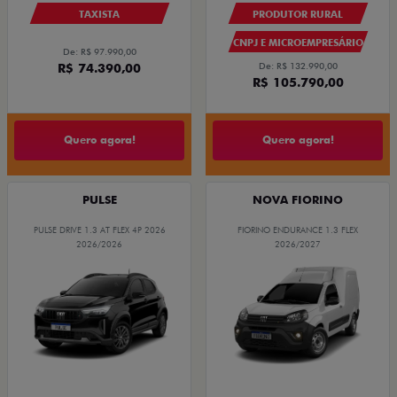
TAXISTA
PRODUTOR RURAL
CNPJ E MICROEMPRESÁRIO
De: R$ 97.990,00
R$ 74.390,00
De: R$ 132.990,00
R$ 105.790,00
Quero agora!
Quero agora!
PULSE
NOVA FIORINO
PULSE DRIVE 1.3 AT FLEX 4P 2026
FIORINO ENDURANCE 1.3 FLEX
2026/2026
2026/2027