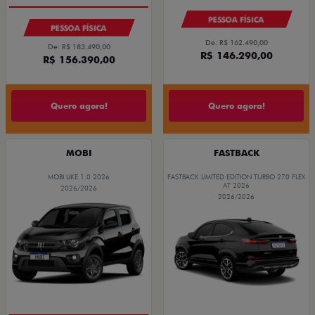
PESSOA FÍSICA
PESSOA FÍSICA
De: R$ 162.490,00
De: R$ 183.490,00
R$ 146.290,00
R$ 156.390,00
Quero agora!
Quero agora!
MOBI
FASTBACK
MOBI LIKE 1.0 2026
FASTBACK LIMITED EDITION TURBO 270 FLEX
AT 2026
2026/2026
2026/2026