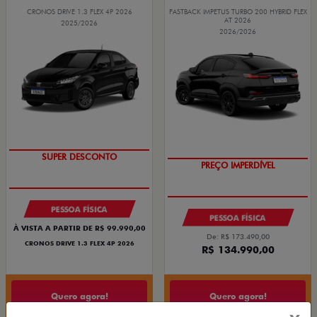
CRONOS DRIVE 1.3 FLEX 4P 2026
FASTBACK IMPETUS TURBO 200 HYBRID FLEX
AT 2026
2025/2026
2026/2026
SUPER DESCONTO
PREÇO IMPERDÍVEL
PESSOA FÍSICA
PESSOA FÍSICA
À VISTA A PARTIR DE R$ 99.990,00
De: R$ 173.490,00
CRONOS DRIVE 1.3 FLEX 4P 2026
R$ 134.990,00
Quero agora!
Quero agora!