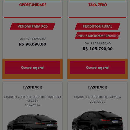
OPORTUNIDADE
TAXA ZERO
VENDAS PARA PCD
PRODUTOR RURAL
CNPJ E MICROEMPRESÁRIO
De: R$ 115.990,00
R$ 98.890,00
De: R$ 132.990,00
R$ 105.790,00
Quero agora!
Quero agora!
FASTBACK
FASTBACK
FASTBACK AUDACE TURBO 200 HYBRID FLEX
FASTBACK TURBO 200 FLEX AT 2026
AT 2026
2026/2026
2026/2026