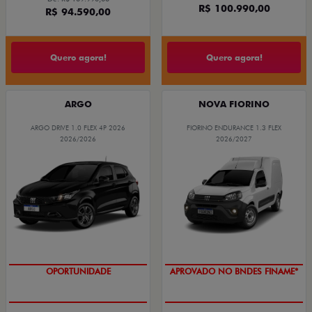
R$ 100.990,00
R$ 94.590,00
Quero agora!
Quero agora!
ARGO
NOVA FIORINO
ARGO DRIVE 1.0 FLEX 4P 2026
FIORINO ENDURANCE 1.3 FLEX
2026/2026
2026/2027
OPORTUNIDADE
APROVADO NO BNDES FINAME*