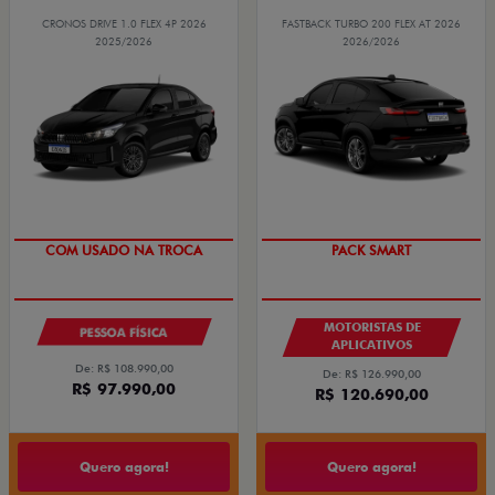
CRONOS DRIVE 1.0 FLEX 4P 2026
FASTBACK TURBO 200 FLEX AT 2026
2025/2026
2026/2026
COM USADO NA TROCA
PACK SMART
MOTORISTAS DE
PESSOA FÍSICA
APLICATIVOS
De: R$ 108.990,00
De: R$ 126.990,00
R$ 97.990,00
R$ 120.690,00
Quero agora!
Quero agora!