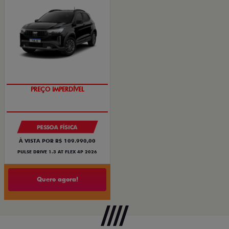
PREÇO IMPERDÍVEL
PESSOA FÍSICA
À VISTA POR R$ 109.990,00
PULSE DRIVE 1.3 AT FLEX 4P 2026
Quero agora!