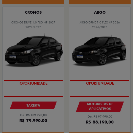
CRONOS
ARGO
CRONOS DRIVE 1.0 FLEX 4P 2027
ARGO DRIVE 1.0 FLEX 4P 2026
2026/2027
2026/2026
OPORTUNIDADE
OPORTUNIDADE
MOTORISTAS DE
TAXISTA
APLICATIVOS
De: R$ 109.990,00
De: R$ 97.990,00
R$ 79.990,00
R$ 88.190,00