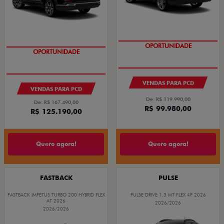
OPORTUNIDADE
OPORTUNIDADE
VENDAS PARA PCD
VENDAS PARA PCD
De: R$ 119.990,00
De: R$ 167.490,00
R$ 99.980,00
R$ 125.190,00
Quero agora!
Quero agora!
FASTBACK
PULSE
FASTBACK IMPETUS TURBO 200 HYBRID FLEX
PULSE DRIVE 1.3 MT FLEX 4P 2026
AT 2026
2026/2026
2026/2026