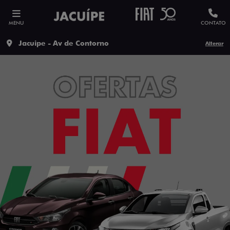
MENU
CONTATO
Jacuipe - Av de Contorno
Alterar