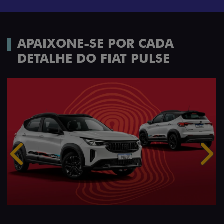
APAIXONE-SE POR CADA
DETALHE DO FIAT PULSE
Anterior
Próx