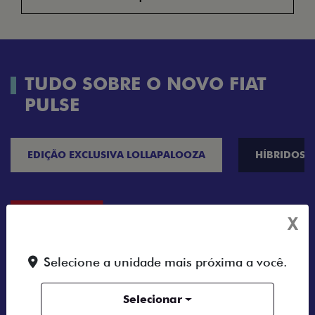
TUDO SOBRE O NOVO FIAT
PULSE
EDIÇÃO EXCLUSIVA LOLLAPALOOZA
HÍBRIDOS
X
Selecione a unidade mais próxima a você.
Selecionar