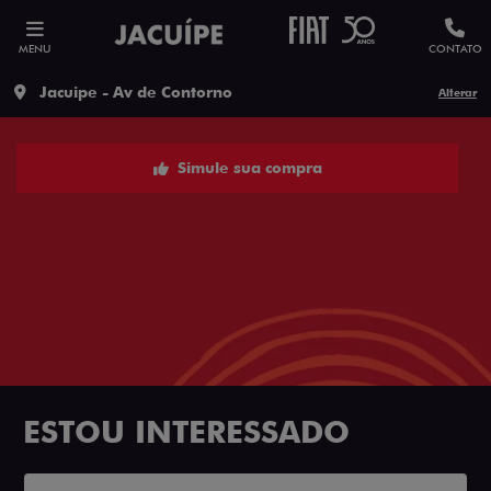
MENU
CONTATO
Jacuipe - Av de Contorno
Alterar
Simule sua compra
ESTOU INTERESSADO