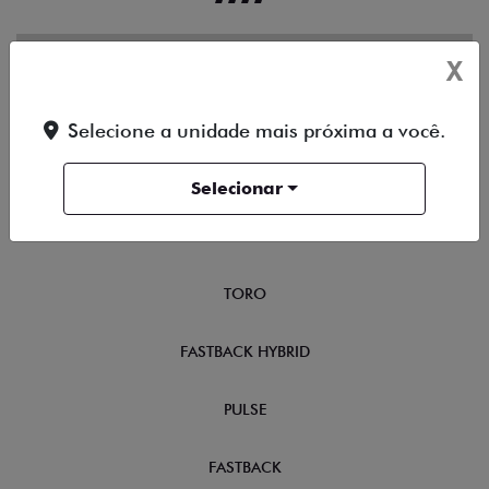
OFERTAS
X
NOVOS
Selecione a unidade mais próxima a você.
TITANO
Selecionar
STRADA
TORO
FASTBACK HYBRID
PULSE
FASTBACK