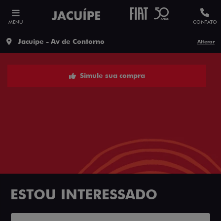
MENU
CONTATO
Jacuipe - Av de Contorno
Alterar
Simule sua compra
ESTOU INTERESSADO