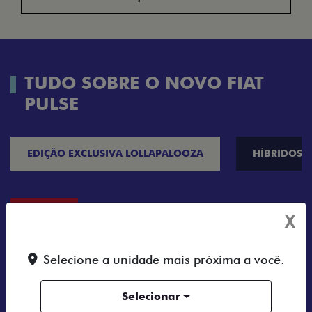
TUDO SOBRE O NOVO FIAT
PULSE
EDIÇÃO EXCLUSIVA LOLLAPALOOZA
HÍBRIDOS
X
Selecione a unidade mais próxima a você.
Selecionar