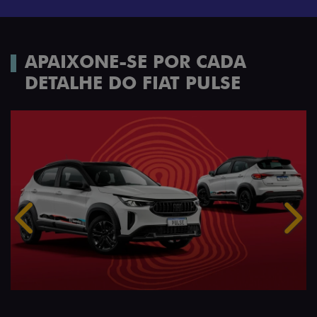
APAIXONE-SE POR CADA
DETALHE DO FIAT PULSE
Anterior
Próx