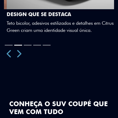
DESIGN QUE SE DESTACA
Teto bicolor, adesivos estilizados e detalhes em Citrus
Green criam uma identidade visual única.
Próximo
Previous
Next
Teto Panorâmico
CONHEÇA O SUV COUPÉ QUE
VEM COM TUDO