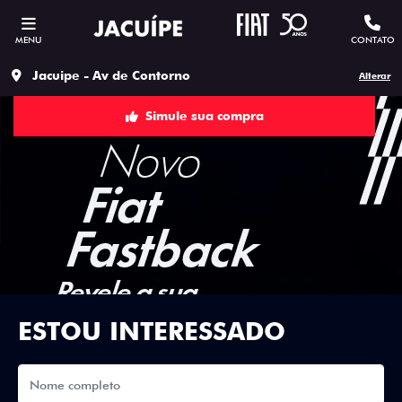
MENU
CONTATO
Jacuipe - Av de Contorno
Alterar
Simule sua compra
ESTOU INTERESSADO