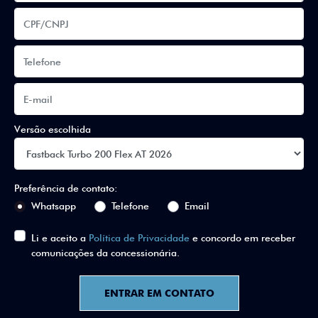
Versão escolhida
Preferência de contato:
Whatsapp
Telefone
Email
Li e aceito a
Política de Privacidade
e concordo em receber
comunicações da concessionária.
ENTRAR EM CONTATO