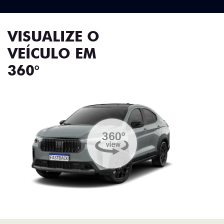
VISUALIZE O
VEÍCULO EM
360°