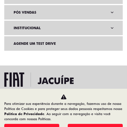
PÓS VENDAS
INSTITUCIONAL
AGENDE UM TEST DRIVE
Para otimizar sua experiência durante a navegação, fazemos uso de nossa
Home
VDP: Fiat Argo
Política de Cookies e para proteger seus dados pessoais respeitamos nossa
Política de Privacidade
. Ao seguir com a navegação e visita você
concorda com nossas Políticas.
Desacelere. Seu bem maior é a vida.