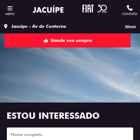
MENU
CONTATO
Jacuipe - Av de Contorno
Alterar
Simule sua compra
ESTOU INTERESSADO