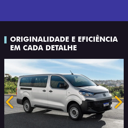
ORIGINALIDADE E EFICIÊNCIA
EM CADA DETALHE
Anterior
Próx