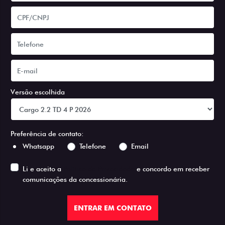
Versão escolhida
Preferência de contato:
Whatsapp
Telefone
Email
Li e aceito a
Política de Privacidade
e concordo em receber
comunicações da concessionária.
ENTRAR EM CONTATO