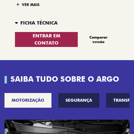
VER MAIS
FICHA TÉCNICA
ENTRAR EM
Comparar
versão
CONTATO
SAIBA TUDO SOBRE O ARGO
MOTORIZAÇÃO
SEGURANÇA
TRANSF