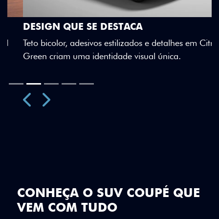
DESIGN QUE SE DESTACA
Teto bicolor, adesivos estilizados e detalhes em Citrus
Green criam uma identidade visual única.
Próximo
Previous
Next
Teto Panorâmico
CONHEÇA O SUV COUPÉ QUE
VEM COM TUDO