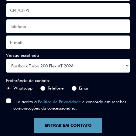
Versão escolhida
Preferência de contato:
Whatsapp
Telefone
Email
Li e aceito a
Política de Privacidade
e concordo em receber
comunicações da concessionária.
ENTRAR EM CONTATO