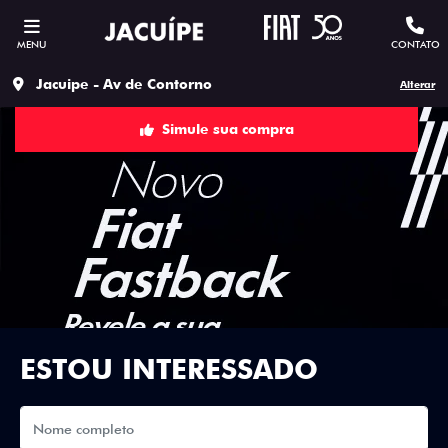
MENU
CONTATO
Jacuipe - Av de Contorno
Alterar
Simule sua compra
ESTOU INTERESSADO