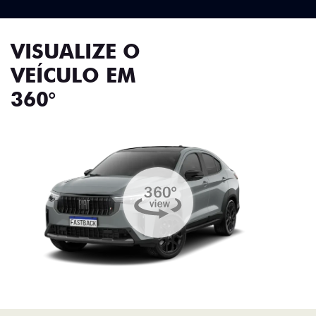
VISUALIZE O
VEÍCULO EM
360°