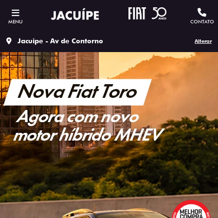
MENU
CONTATO
Jacuipe - Av de Contorno
Alterar