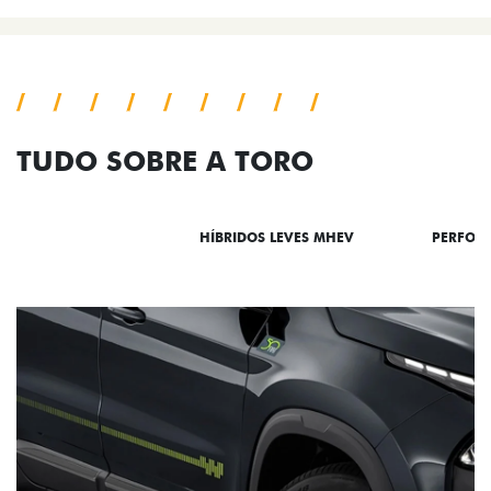
TUDO SOBRE A TORO
DESTAQUES
HÍBRIDOS LEVES MHEV
PERFOR