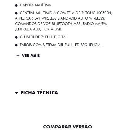
CAPOTA MARÍTIMA
CENTRAL MULTIMÍDIA COM TELA DE 7' TOUCHSCREEN;
APPLE CARPLAY WIRELESS E ANDROID AUTO WIRELESS;
COMANDOS DE VOZ BLUETOOTH,MP3, RÁDIO AM/FM
,ENTRADA AUX, PORTA USB
CLUSTER DE 7" FULL DIGITAL
FAROIS COM SISTEMA DRL FULL LED SEQUENCIAL
VER MAIS
FICHA TÉCNICA
ENTRAR EM CONTATO
COMPARAR VERSÃO