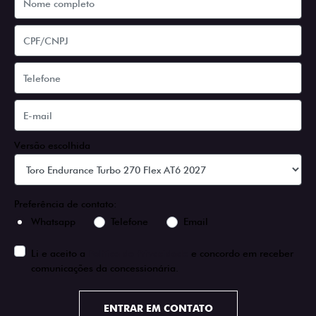
Versão escolhida
Preferência de contato:
Whatsapp
Telefone
Email
Li e aceito a
Política de Privacidade
e concordo em receber
comunicações da concessionária.
ENTRAR EM CONTATO