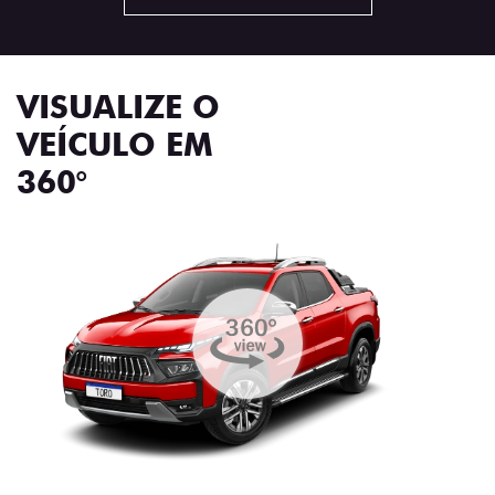
VISUALIZE O
VEÍCULO EM
360°