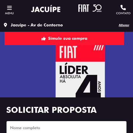
MENU
CONTATO
Jacuipe - Av de Contorno
Alterar
Simule sua compra
SOLICITAR PROPOSTA