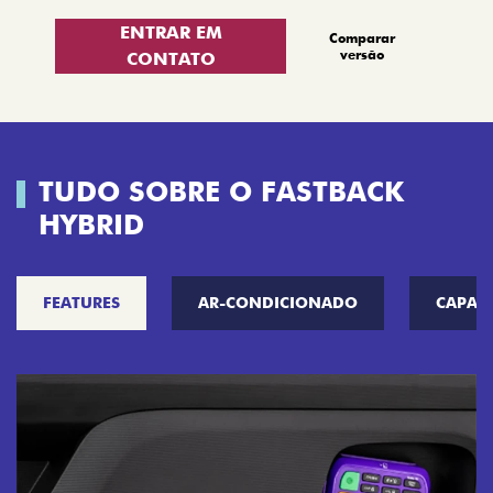
ENTRAR EM
Comparar
versão
CONTATO
TUDO SOBRE O FASTBACK
HYBRID
FEATURES
AR-CONDICIONADO
CAPAC