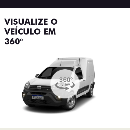
VISUALIZE O
VEÍCULO EM
360°