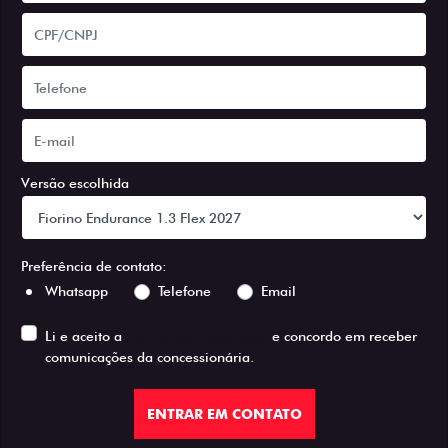
Versão escolhida
Preferência de contato:
Whatsapp
Telefone
Email
Li e aceito a
Política de Privacidade
e concordo em receber
comunicações da concessionária.
ENTRAR EM CONTATO