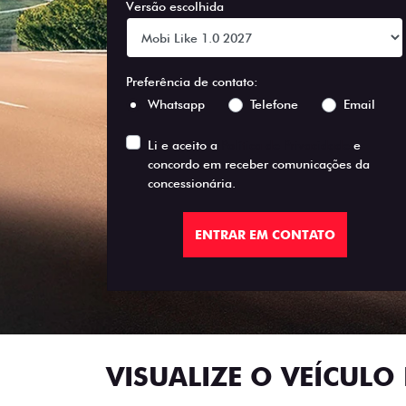
Versão escolhida
Preferência de contato:
Whatsapp
Telefone
Email
Li e aceito a
Política de Privacidade
e
concordo em receber comunicações da
concessionária.
ENTRAR EM CONTATO
VISUALIZE O VEÍCULO 