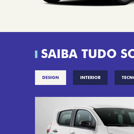
SAIBA TUDO S
DESIGN
INTERIOR
TECN