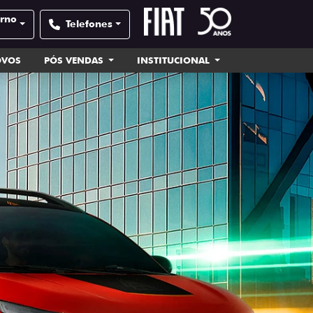
orno
Telefones
OVOS
PÓS VENDAS
INSTITUCIONAL