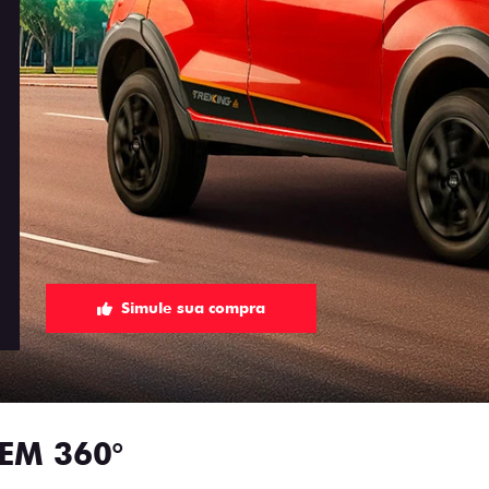
Simule sua compra
EM 360°