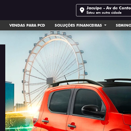
Jacuipe - Av de Cont
Estou em outra cidade
VENDAS PARA PCD
SOLUÇÕES FINANCEIRAS
SEMIN