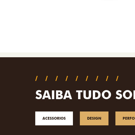
SAIBA TUDO SO
ACESSORIOS
DESIGN
PERF