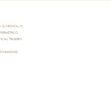
A (2) FRONTAL (2)
PERIMÉTRICO
CIAL TRASEIRO
STABILIDADE)