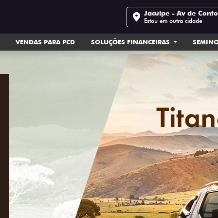
Jacuipe - Av de Cont
Estou em outra cidade
VENDAS PARA PCD
SOLUÇÕES FINANCEIRAS
SEMIN