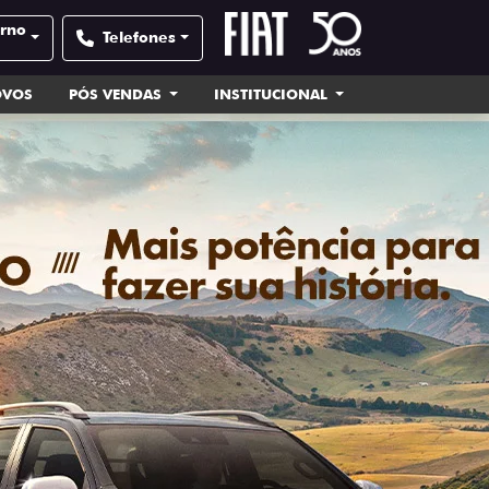
orno
Telefones
OVOS
PÓS VENDAS
INSTITUCIONAL