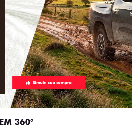
Simule sua compra
EM 360°