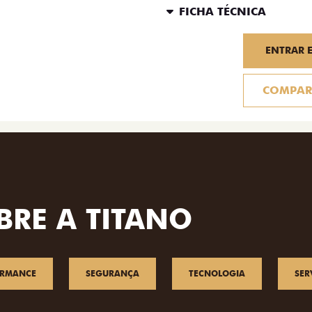
FICHA TÉCNICA
ENTRAR 
COMPAR
BRE A TITANO
ORMANCE
SEGURANÇA
TECNOLOGIA
SER