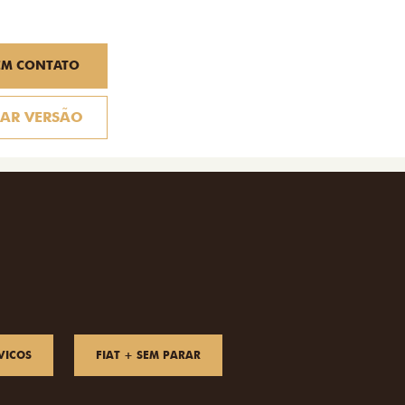
EM CONTATO
AR VERSÃO
VICOS
FIAT + SEM PARAR