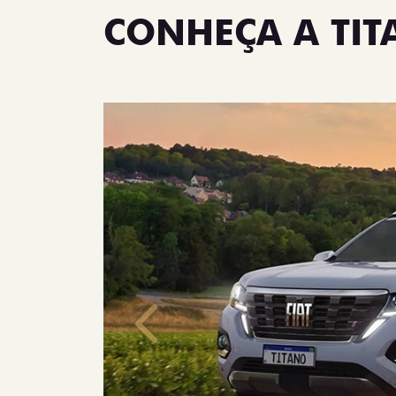
CONHEÇA A TI
Anterior