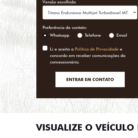
Versão escolhida
Preferência de contato:
Whatsapp
Telefone
Email
Li e aceito a
Política de Privacidade
e
concordo em receber comunicações da
concessionária.
ENTRAR EM CONTATO
VISUALIZE O VEÍCULO 