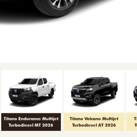
Titano Endurance Multijet
Titano Volcano Multijet
T
Turbodiesel MT 2026
Turbodiesel AT 2026
T