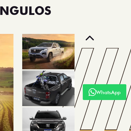
ÂNGULOS
Anterior
WhatsApp
Próximo