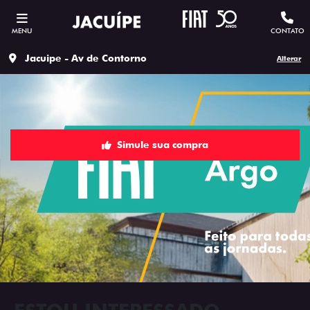
MENU
CONTATO
Jacuipe - Av de Contorno
Alterar
Simule sua compra