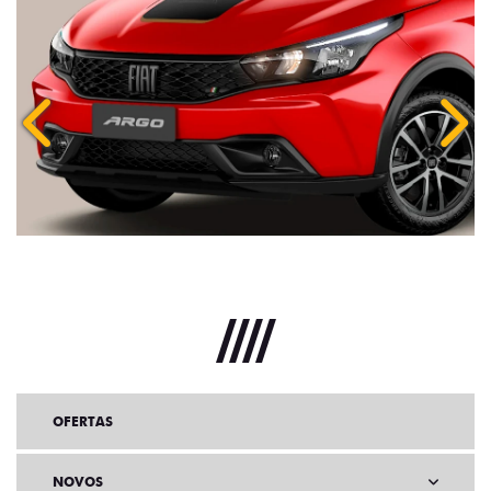
Anterior
Próx
OFERTAS
NOVOS