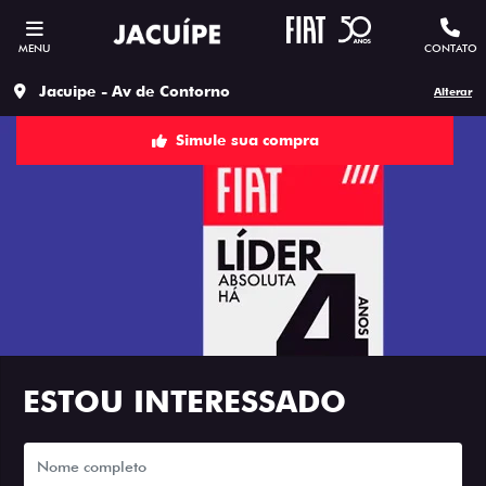
MENU
CONTATO
Jacuipe - Av de Contorno
Alterar
Simule sua compra
ESTOU INTERESSADO