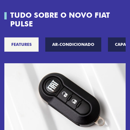
TUDO SOBRE O NOVO FIAT
PULSE
FEATURES
AR-CONDICIONADO
CAPAC