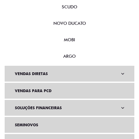
SCUDO
NOVO DUCATO
MOBI
ARGO
VENDAS DIRETAS
VENDAS PARA PCD
SOLUÇÕES FINANCEIRAS
SEMINOVOS