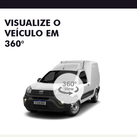
VISUALIZE O
VEÍCULO EM
360°