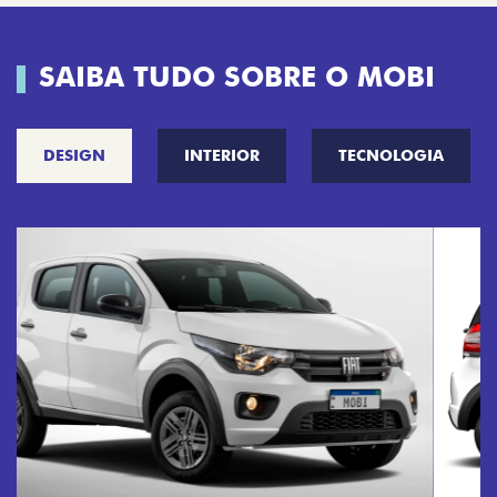
SAIBA TUDO SOBRE O MOBI
DESIGN
INTERIOR
TECNOLOGIA