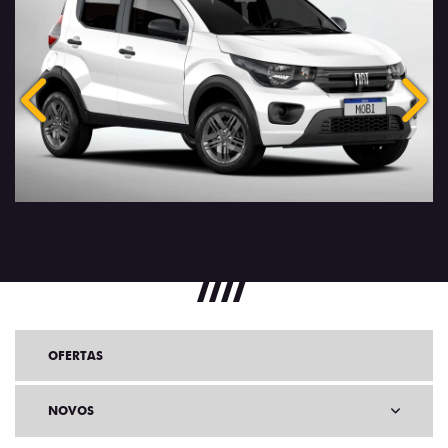
Anterior
Próx
OFERTAS
NOVOS