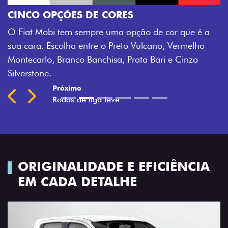
CINCO OPÇÕES DE CORES
O Fiat Mobi tem sempre uma opção de cor que é a
sua cara. Escolha entre o Preto Vulcano, Vermelho
Montecarlo, Branco Banchisa, Prata Bari e Cinza
Silverstone.
Próximo
Previous
Next
Rodas de liga leve
ORIGINALIDADE E EFICIÊNCIA
EM CADA DETALHE