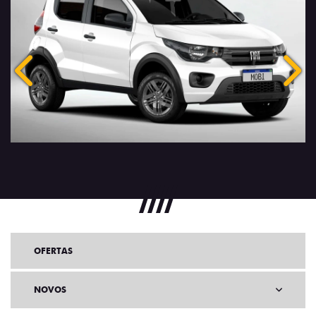
Anterior
Próx
OFERTAS
NOVOS