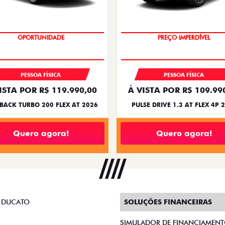
O SUV AUTOMÁTICO MAIS BARA
BRASIL
OPORTUNIDADE
PREÇO IMPERDÍVEL
PESSOA FÍSICA
PESSOA FÍSICA
ISTA POR R$ 119.990,00
À VISTA POR R$ 109.99
BACK TURBO 200 FLEX AT 2026
PULSE DRIVE 1.3 AT FLEX 4P 
Quero agora!
Quero agora!
 DUCATO
SOLUÇÕES FINANCEIRAS
SIMULADOR DE FINANCIAMEN