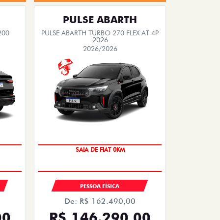
PULSE ABARTH
200
PULSE ABARTH TURBO 270 FLEX AT 4P
2026
2026/2026
SAIA DE FIAT 0KM
OPORTUNIDADE
PESSOA FÍSICA
De: R$ 162.490,00
00
R$ 146.290,00