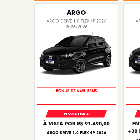
ARGO
ARGO DRIVE 1.0 FLEX 4P 2026
A
2026/2026
TAXA ZERO
BÔNUS DE 6 MIL REAIS
PESSOA FÍSICA
À VISTA POR R$ 91.490,00
EN
+30 
ARGO DRIVE 1.0 FLEX 4P 2026