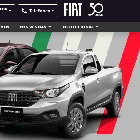
orno
Telefones
OVOS
PÓS VENDAS
INSTITUCIONAL