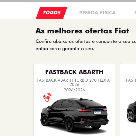
TODOS
PESSOA FÍSICA
As melhores ofertas Fiat
Confira abaixo as ofertas e conquiste o seu c
então corra garantir o seu.
FASTBACK ABARTH
FASTBACK ABARTH TURBO 270 FLEX AT
FAST
2026
2026/2026