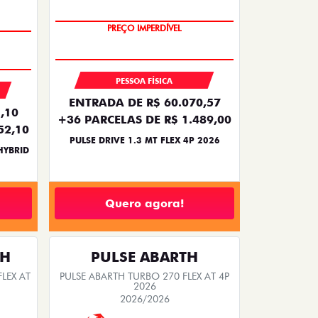
OPORTUNIDADE
PREÇO IMPERDÍVEL
PESSOA FÍSICA
ENTRADA DE R$ 60.070,57
,10
+36 PARCELAS DE R$ 1.489,00
52,10
PULSE DRIVE 1.3 MT FLEX 4P 2026
HYBRID
Quero agora!
TH
PULSE ABARTH
LEX AT
PULSE ABARTH TURBO 270 FLEX AT 4P
2026
2026/2026