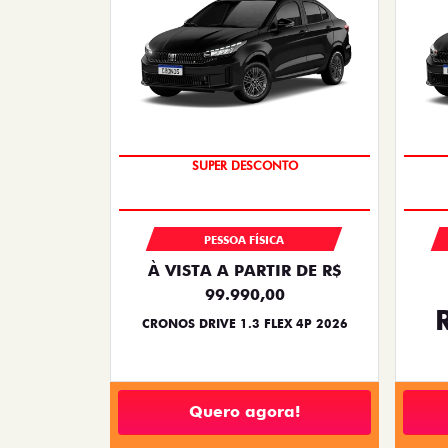
BÔNUS DE ATÉ R$ 14 MIL
SUPER DESCONTO
PESSOA FÍSICA
À VISTA A PARTIR DE R$
99.990,00
CRONOS DRIVE 1.3 FLEX 4P 2026
Quero agora!