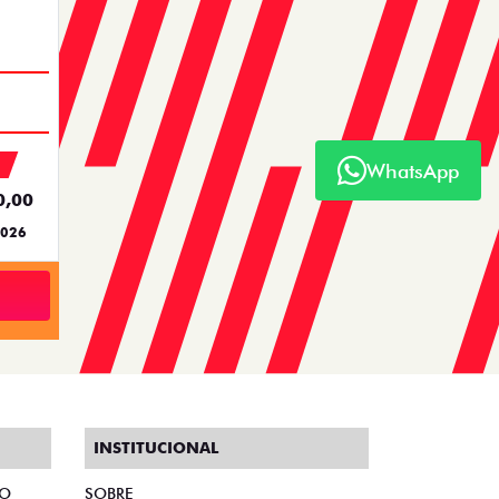
TO DO
WhatsApp
0,00
2026
INSTITUCIONAL
TO
SOBRE