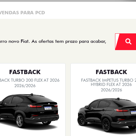
VENDAS PARA PCD
arro novo Fiat. As ofertas tem prazo para acabar,
FASTBACK
FASTBACK
BACK TURBO 200 FLEX AT 2026
FASTBACK IMPETUS TURBO 
HYBRID FLEX AT 2026
2026/2026
2026/2026