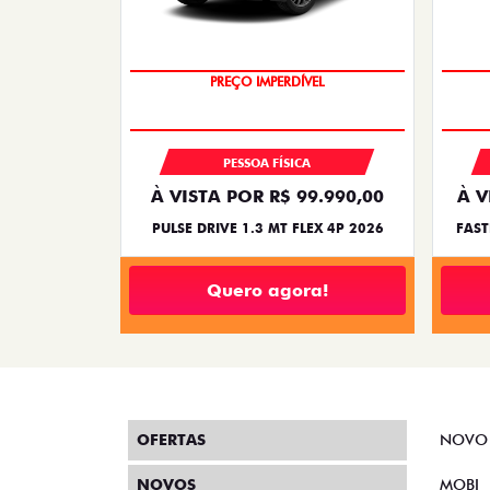
OPORTUNIDADE
PREÇO IMPERDÍVEL
PESSOA FÍSICA
À VISTA POR R$ 99.990,00
À V
PULSE DRIVE 1.3 MT FLEX 4P 2026
FAST
Quero agora!
OFERTAS
NOVO
NOVOS
MOBI