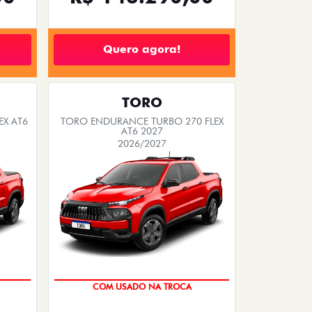
Quero agora!
TORO
EX AT6
TORO ENDURANCE TURBO 270 FLEX
AT6 2027
2026/2027
OPORTUNIDADE
COM USADO NA TROCA
DO