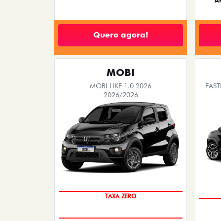
A
Quero agora!
MOBI
MOBI LIKE 1.0 2026
FAST
2026/2026
PREÇO IMPERDÍVEL
TAXA ZERO