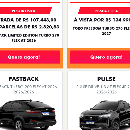
PESSOA FÍSICA
PESSOA FÍSICA
RADA DE R$ 107.443,00
À VISTA POR R$ 134.99
PARCELAS DE R$ 2.820,83
TORO FREEDOM TURBO 270 FLE
2027
ACK LIMITED EDITION TURBO 270
FLEX AT 2026
Quero agora!
Quero agora!
FASTBACK
PULSE
BACK TURBO 200 FLEX AT 2026
PULSE DRIVE 1.3 AT FLEX 4P 
2026/2026
2026/2026