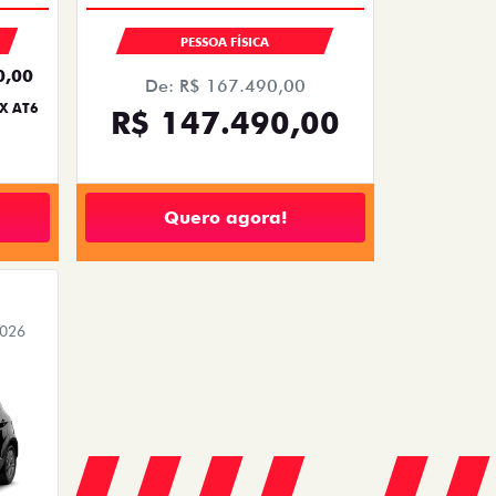
PESSOA FÍSICA
0,00
De: R$ 167.490,00
X AT6
R$ 147.490,00
Quero agora!
2026