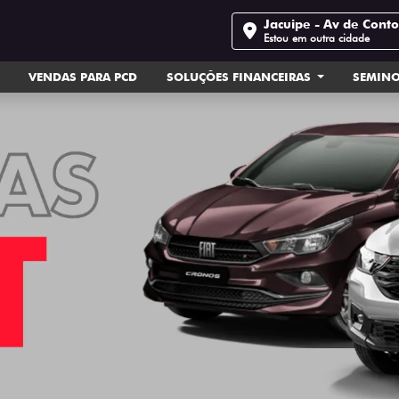
Jacuipe - Av de Cont
Estou em outra cidade
VENDAS PARA PCD
SOLUÇÕES FINANCEIRAS
SEMIN