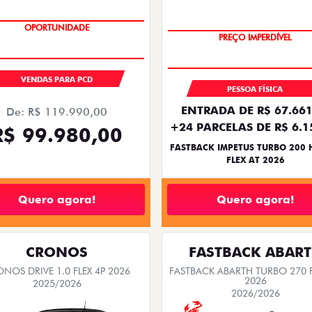
OPORTUNIDADE
PREÇO IMPERDÍVEL
OPORTUNIDADE
VENDAS PARA PCD
PESSOA FÍSICA
ENTRADA DE R$ 67.661
De: R$ 119.990,00
+24 PARCELAS DE R$ 6.1
R$ 99.980,00
FASTBACK IMPETUS TURBO 200 
FLEX AT 2026
Quero agora!
Quero agora!
CRONOS
FASTBACK ABAR
NOS DRIVE 1.0 FLEX 4P 2026
FASTBACK ABARTH TURBO 270 F
2026
2025/2026
2026/2026