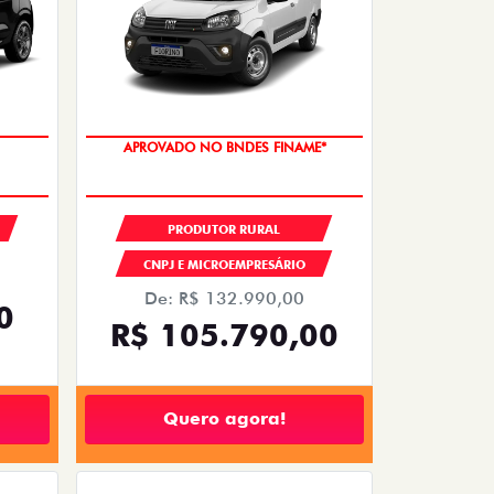
APROVADO NO BNDES FINAME*
PRODUTOR RURAL
CNPJ E MICROEMPRESÁRIO
De: R$ 132.990,00
0
R$ 105.790,00
Quero agora!