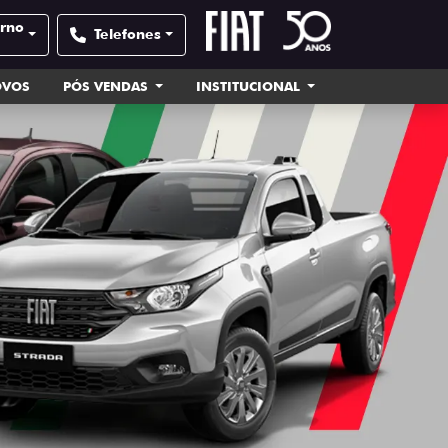
orno
Telefones
OVOS
PÓS VENDAS
INSTITUCIONAL