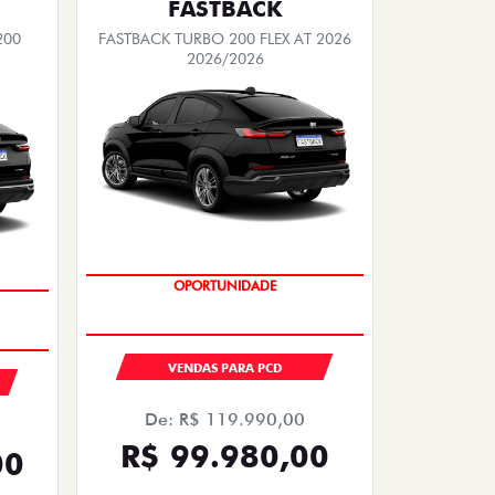
FASTBACK
200
FASTBACK TURBO 200 FLEX AT 2026
2026/2026
OPORTUNIDADE
VENDAS PARA PCD
De: R$ 119.990,00
R$ 99.980,00
00