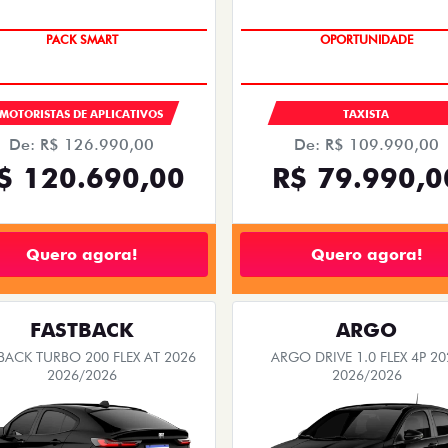
PACK SMART
OPORTUNIDADE
MOTORISTAS DE APLICATIVOS
TAXISTA
De: R$ 126.990,00
De: R$ 109.990,00
$ 120.690,00
R$ 79.990,0
Quero agora!
Quero agora!
FASTBACK
ARGO
BACK TURBO 200 FLEX AT 2026
ARGO DRIVE 1.0 FLEX 4P 20
2026/2026
2026/2026