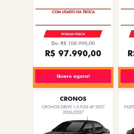
SUPER DESCONTO
COM USADO NA TROCA
PESSOA FÍSICA
De: R$ 108.990,00
R$ 97.990,00
R
Quero agora!
CRONOS
CRONOS DRIVE 1.0 FLEX 4P 2027
FAST
2026/2027