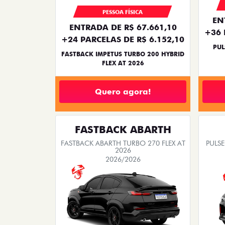
PESSOA FÍSICA
EN
ENTRADA DE R$ 67.661,10
+36 
+24 PARCELAS DE R$ 6.152,10
PUL
FASTBACK IMPETUS TURBO 200 HYBRID
FLEX AT 2026
Quero agora!
FASTBACK ABARTH
FASTBACK ABARTH TURBO 270 FLEX AT
PULSE
2026
2026/2026