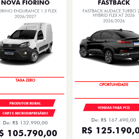
NOVA FIORINO
FASTBACK
ORINO ENDURANCE 1.3 FLEX
FASTBACK AUDACE TURBO 
HYBRID FLEX AT 2026
2026/2027
2026/2026
TAXA ZERO
OPORTUNIDADE
PRODUTOR RURAL
VENDAS PARA PCD
CNPJ E MICROEMPRESÁRIO
De: R$ 167.490,00
De: R$ 132.990,00
R$ 125.190,
$ 105.790,00