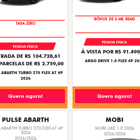
BÔNUS DE 6 MIL REAIS
TAXA ZERO
PESSOA FÍSICA
PESSOA FÍSICA
À VISTA POR R$ 91.490
RADA DE R$ 104.728,61
ARGO DRIVE 1.0 FLEX 4P 20
PARCELAS DE R$ 2.759,00
 ABARTH TURBO 270 FLEX AT 4P
2026
Quero agora!
Quero agora!
PULSE ABARTH
MOBI
 ABARTH TURBO 270 FLEX AT 4P
MOBI LIKE 1.0 2026
2026
2026/2026
2026/2026