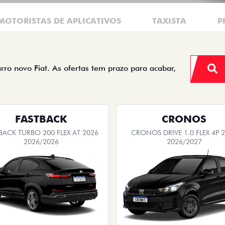
MOTORISTAS DE APLICATIVOS
TAXISTA
P
arro novo Fiat. As ofertas tem prazo para acabar,
FASTBACK
CRONOS
BACK TURBO 200 FLEX AT 2026
CRONOS DRIVE 1.0 FLEX 4P 
2026/2026
2026/2027