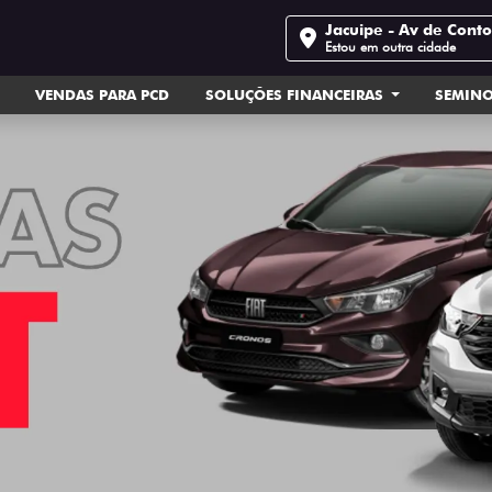
Jacuipe - Av de Cont
Estou em outra cidade
VENDAS PARA PCD
SOLUÇÕES FINANCEIRAS
SEMIN