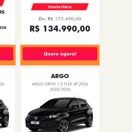
PESSOA FÍSICA
R$
De: R$ 173.490,00
R$ 134.990,00
2026
Quero agora!
ARGO
26
ARGO DRIVE 1.0 FLEX 4P 2026
2026/2026