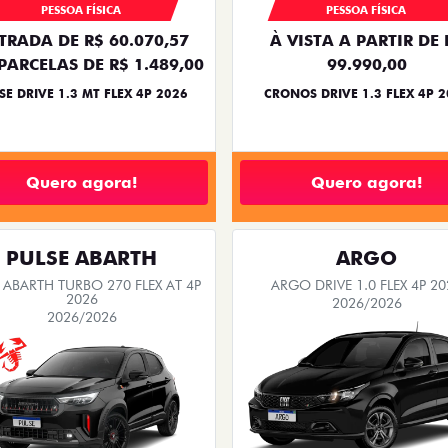
PESSOA FÍSICA
PESSOA FÍSICA
TRADA DE R$ 60.070,57
À VISTA A PARTIR DE 
PARCELAS DE R$ 1.489,00
99.990,00
SE DRIVE 1.3 MT FLEX 4P 2026
CRONOS DRIVE 1.3 FLEX 4P 
Quero agora!
Quero agora!
PULSE ABARTH
ARGO
 ABARTH TURBO 270 FLEX AT 4P
ARGO DRIVE 1.0 FLEX 4P 20
2026
2026/2026
2026/2026