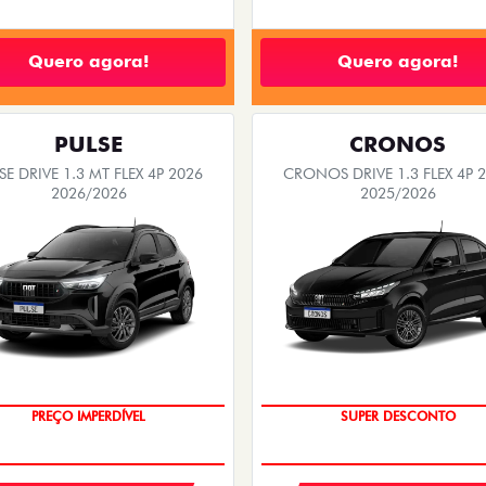
Quero agora!
Quero agora!
PULSE
CRONOS
SE DRIVE 1.3 MT FLEX 4P 2026
CRONOS DRIVE 1.3 FLEX 4P 
2026/2026
2025/2026
PREÇO IMPERDÍVEL
SUPER DESCONTO