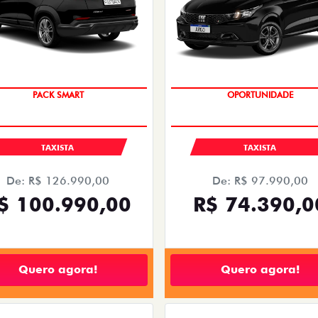
PACK SMART
OPORTUNIDADE
TAXISTA
TAXISTA
De: R$ 126.990,00
De: R$ 97.990,00
$ 100.990,00
R$ 74.390,0
Quero agora!
Quero agora!