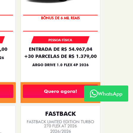
BÔNUS DE 6 MIL REAIS
PESSOA FÍSICA
,00
ENTRADA DE R$ 54.967,04
+30 PARCELAS DE R$ 1.379,00
26
ARGO DRIVE 1.0 FLEX 4P 2026
Quero agora!
WhatsApp
FASTBACK
FASTBACK LIMITED EDITION TURBO
270 FLEX AT 2026
2026/2026