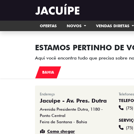
OFERTAS
NOVOS
VENDAS DIRETAS
ESTAMOS PERTINHO DE V
Aqui você encontra tudo que precisa sobre no
BAHIA
Endereço
Telefones
Jacuipe - Av. Pres. Dutra
TELEF
(75
Avenida Presidente Dutra, 1180 -
Ponto Central
SERVI
Feira de Santana - Bahia
(75
Como chegar