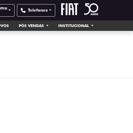
utra
Telefones
OVOS
PÓS VENDAS
INSTITUCIONAL