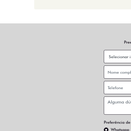
Pre
Preferência de
Whatsapp