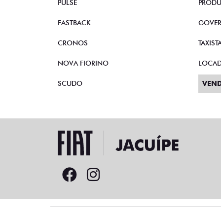
PULSE
PRODU
FASTBACK
GOVE
CRONOS
TAXIST
NOVA FIORINO
LOCA
SCUDO
VEND