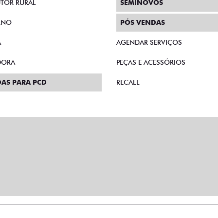
TOR RURAL
SEMINOVOS
RNO
PÓS VENDAS
A
AGENDAR SERVIÇOS
DORA
PEÇAS E ACESSÓRIOS
AS PARA PCD
RECALL