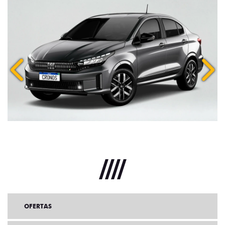
Anterior
Próx
OFERTAS