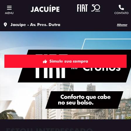
MENU
CONTATO
Jacuipe - Av. Pres. Dutra
Alterar
Simule sua compra