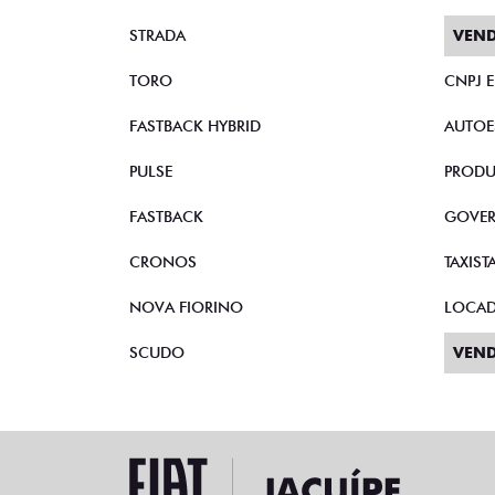
STRADA
VEND
TORO
CNPJ 
FASTBACK HYBRID
AUTOE
PULSE
PRODU
FASTBACK
GOVE
CRONOS
TAXIST
NOVA FIORINO
LOCA
SCUDO
VEND