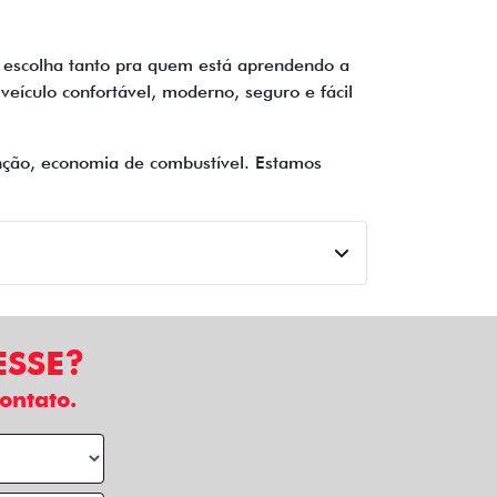
 escolha tanto pra quem está aprendendo a
veículo confortável, moderno, seguro e fácil
nção, economia de combustível. Estamos
ESSE?
ontato.