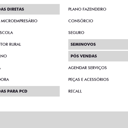
AS DIRETAS
PLANO FAZENDEIRO
E MICROEMPRESÁRIO
CONSÓRCIO
SCOLA
SEGURO
TOR RURAL
SEMINOVOS
RNO
PÓS VENDAS
A
AGENDAR SERVIÇOS
DORA
PEÇAS E ACESSÓRIOS
AS PARA PCD
RECALL