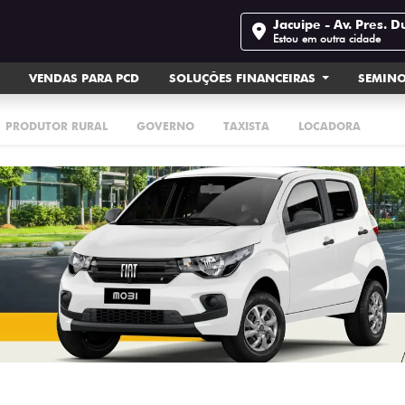
Jacuipe - Av. Pres. D
Estou em outra cidade
VENDAS PARA PCD
SOLUÇÕES FINANCEIRAS
SEMIN
PRODUTOR RURAL
GOVERNO
TAXISTA
LOCADORA