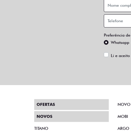
Preferência de
Whatsapp
Li e aceito
OFERTAS
NOVO
NOVOS
MOBI
TITANO
ARGO