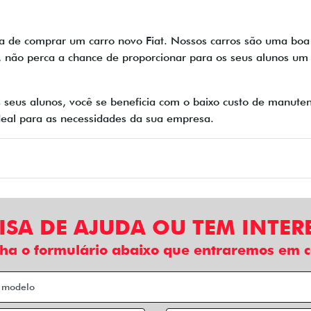
a de comprar um carro novo Fiat. Nossos carros são uma boa
o, não perca a chance de proporcionar para os seus alunos um 
 seus alunos, você se beneficia com o baixo custo de manute
 ideal para as necessidades da sua empresa.
ISA DE AJUDA OU TEM INTER
ha o formulário abaixo que entraremos em c