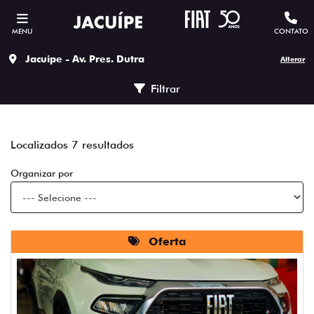
MENU
CONTATO
Jacuipe - Av. Pres. Dutra
Alterar
Filtrar
Localizados 7 resultados
Organizar por
Oferta