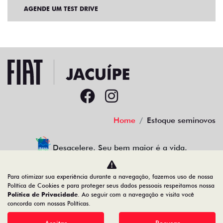
AGENDE UM TEST DRIVE
Home
Estoque seminovos
Desacelere. Seu bem maior é a vida.
Para otimizar sua experiência durante a navegação, fazemos uso de nossa
Política de Cookies e para proteger seus dados pessoais respeitamos nossa
Política de Privacidade
. Ao seguir com a navegação e visita você
14.191.902/0001-67
concorda com nossas Políticas.