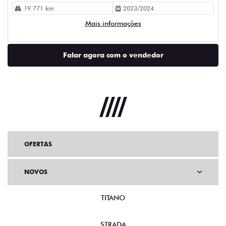
19.771 km
2023/2024
Mais informações
Falar agora com o vendedor
OFERTAS
NOVOS
TITANO
STRADA