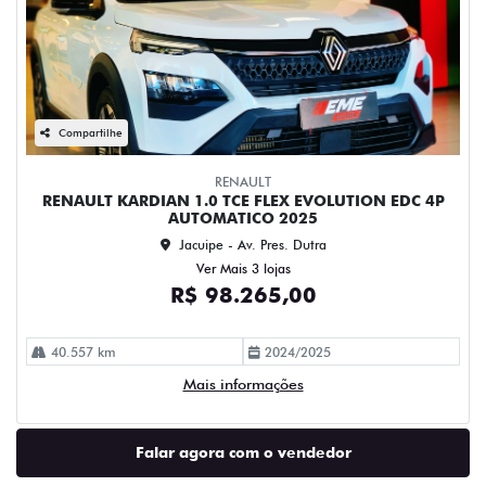
Compartilhe
RENAULT
RENAULT KARDIAN 1.0 TCE FLEX EVOLUTION EDC 4P
AUTOMATICO 2025
Jacuipe - Av. Pres. Dutra
Ver Mais 3 lojas
R$ 98.265,00
40.557 km
2024/2025
Mais informações
Falar agora com o vendedor