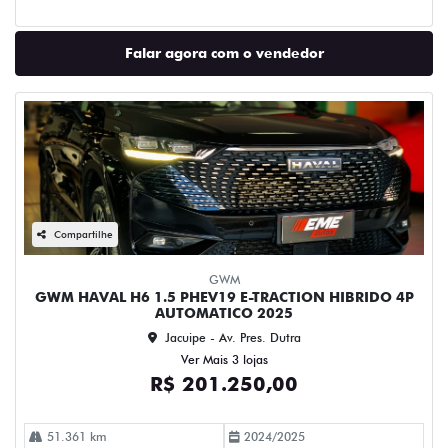
Falar agora com o vendedor
Compartilhe
GWM
GWM HAVAL H6 1.5 PHEV19 E-TRACTION HIBRIDO 4P
AUTOMATICO 2025
Jacuipe - Av. Pres. Dutra
Ver Mais 3 lojas
R$ 201.250,00
51.361 km
2024/2025