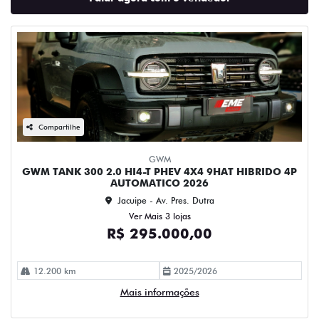
Compartilhe
GWM
GWM TANK 300 2.0 HI4-T PHEV 4X4 9HAT HIBRIDO 4P
AUTOMATICO 2026
Jacuipe - Av. Pres. Dutra
Ver Mais 3 lojas
R$ 295.000,00
12.200 km
2025/2026
Mais informações