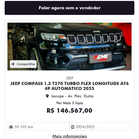
Falar agora com o vendedor
Compartilhe
JEEP
JEEP COMPASS 1.3 T270 TURBO FLEX LONGITUDE AT6
4P AUTOMATICO 2025
Jacuipe - Av. Pres. Dutra
Ver Mais 3 lojas
R$ 146.567,00
59.332 km
2024/2025
Mais informações