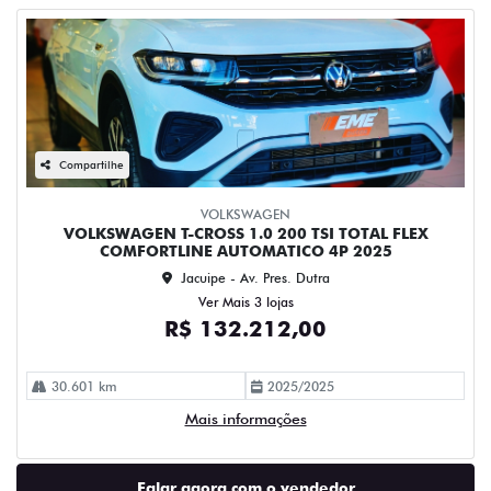
Compartilhe
VOLKSWAGEN
VOLKSWAGEN T-CROSS 1.0 200 TSI TOTAL FLEX
COMFORTLINE AUTOMATICO 4P 2025
Jacuipe - Av. Pres. Dutra
Ver Mais 3 lojas
R$ 132.212,00
30.601 km
2025/2025
Mais informações
Falar agora com o vendedor