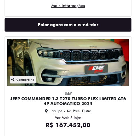
Mais informações
Falar agora com o vendedor
Compartilhe
JEEP
JEEP COMMANDER 1.3 T270 TURBO FLEX LIMITED AT6
4P AUTOMATICO 2024
Jacuipe - Av. Pres. Dutra
Ver Mais 3 lojas
R$ 167.452,00