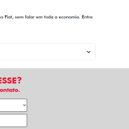
imo Fiat, sem falar em toda a economia. Entre
ESSE?
ontato.