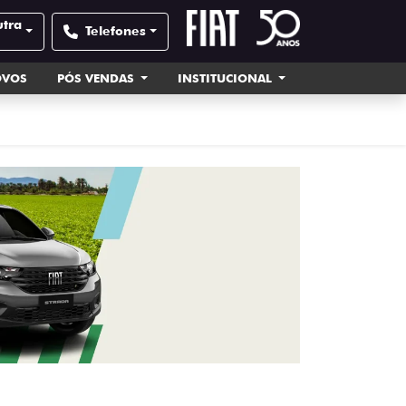
utra
Telefones
OVOS
PÓS VENDAS
INSTITUCIONAL