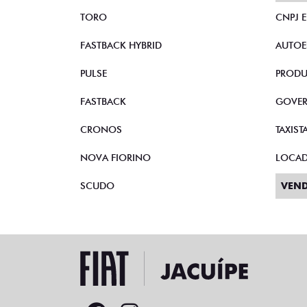
TORO
CNPJ 
FASTBACK HYBRID
AUTOE
PULSE
PRODU
FASTBACK
GOVE
CRONOS
TAXIST
NOVA FIORINO
LOCA
SCUDO
VEND