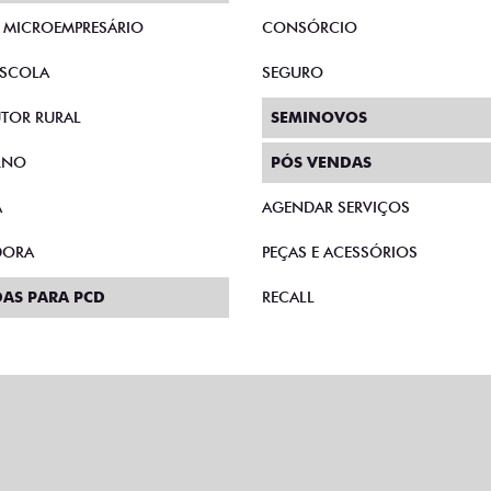
E MICROEMPRESÁRIO
CONSÓRCIO
SCOLA
SEGURO
TOR RURAL
SEMINOVOS
RNO
PÓS VENDAS
A
AGENDAR SERVIÇOS
DORA
PEÇAS E ACESSÓRIOS
AS PARA PCD
RECALL