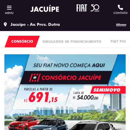
MENU
CONTATO
Jacuipe - Av. Pres. Dutra
Alterar
CONSÓRCIO
SIMULADOR DE FINANCIAMENTO
FIAT POR 