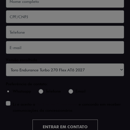
Versão escolhida
Preferência de contato:
Whatsapp
Telefone
Email
Li e aceito a
Política de Privacidade
e concordo em receber
comunicações da concessionária.
ENTRAR EM CONTATO