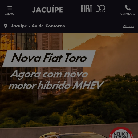
MENU
CONTATO
Jacuipe - Av de Contorno
Alterar