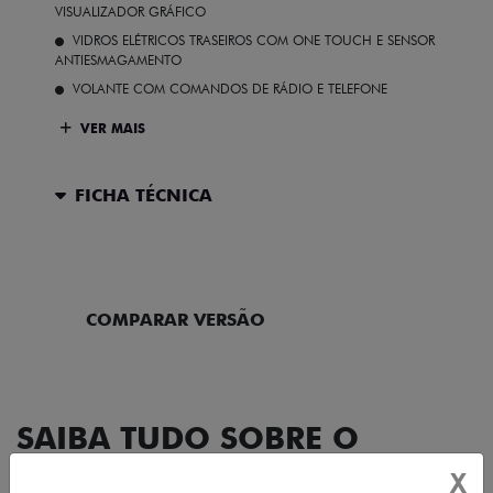
VISUALIZADOR GRÁFICO
VIDROS ELÉTRICOS TRASEIROS COM ONE TOUCH E SENSOR
ANTIESMAGAMENTO
VOLANTE COM COMANDOS DE RÁDIO E TELEFONE
VER MAIS
FICHA TÉCNICA
ENTRAR EM CONTATO
COMPARAR VERSÃO
SAIBA TUDO SOBRE O
CRONOS
X