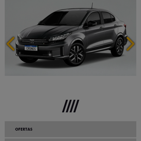
Anterior
Próx
OFERTAS