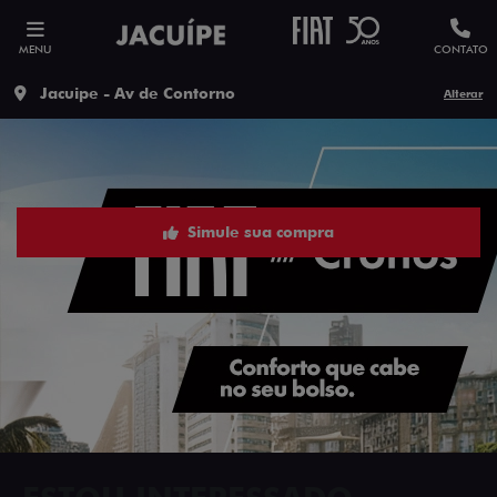
MENU
CONTATO
Jacuipe - Av de Contorno
Alterar
Simule sua compra