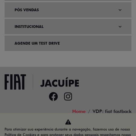
PÓS VENDAS
INSTITUCIONAL
AGENDE UM TEST DRIVE
Home
VDP: fiat fastback
Desacelere. Seu bem maior é a vida.
Para otimizar sua experiência durante a navegação, fazemos uso de nossa
Política de Cookies e para proteger seus dados pessoais respeitamos nossa