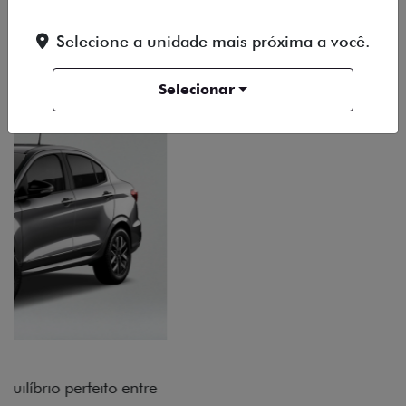
Selecione a unidade mais próxima a você.
DESIGN
TECNOLOGIA
PERFORMANCE
Selecionar
RODAS DE LIGA-LEVE
As rodas de liga leve com desenho dinâmico e