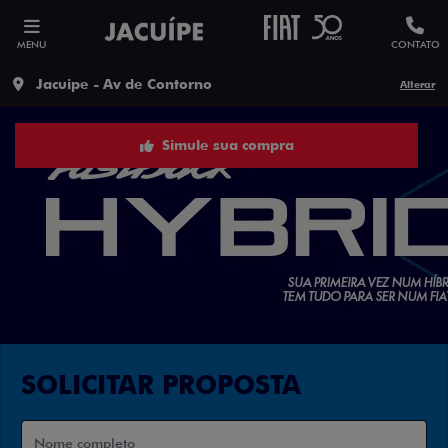
MENU
CONTATO
Jacuipe - Av de Contorno
Alterar
Simule sua compra
SOLICITAR PROPOSTA