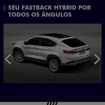
SEU FASTBACK HYBRID POR
TODOS OS ÂNGULOS
Anterior
Próx