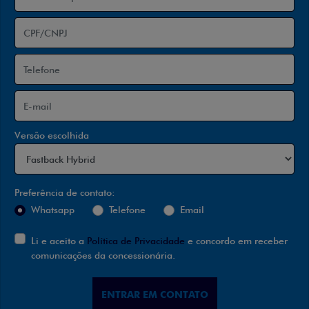
Versão escolhida
Preferência de contato:
Whatsapp
Telefone
Email
Li e aceito a
Política de Privacidade
e concordo em receber
comunicações da concessionária.
ENTRAR EM CONTATO