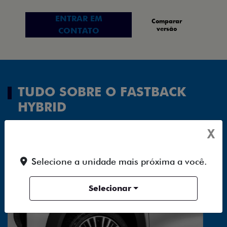
ENTRAR EM
Comparar
versão
CONTATO
TUDO SOBRE O FASTBACK
HYBRID
X
DESIGN
PERFORMANCE
ESPAÇO E INT
Selecione a unidade mais próxima a você.
Selecionar