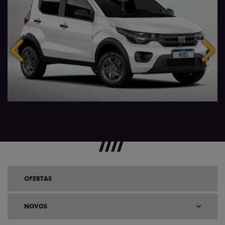
Anterior
Próx
OFERTAS
NOVOS