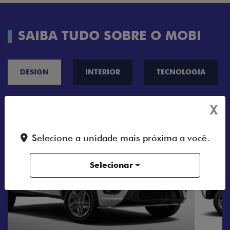
SAIBA TUDO SOBRE O MOBI
DESIGN
INTERIOR
TECNOLOGIA
X
Selecione a unidade mais próxima a você.
Selecionar