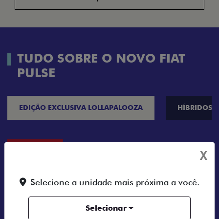
TUDO SOBRE O NOVO FIAT
PULSE
EDIÇÃO EXCLUSIVA LOLLAPALOOZA
HÍBRIDOS
X
Selecione a unidade mais próxima a você.
Selecionar