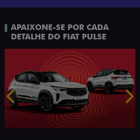
APAIXONE-SE POR CADA
DETALHE DO FIAT PULSE
Anterior
Próx