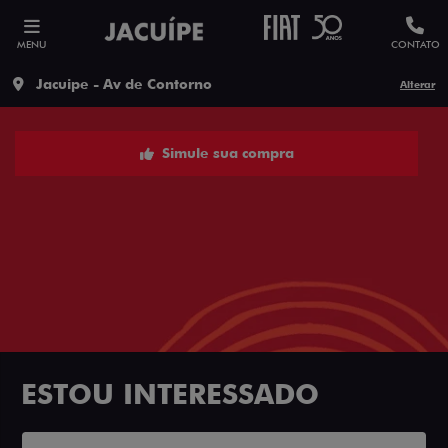
MENU
CONTATO
Jacuipe - Av de Contorno
Alterar
Simule sua compra
ESTOU INTERESSADO