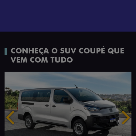
CONHEÇA O SUV COUPÉ QUE
VEM COM TUDO
Anterior
Próx