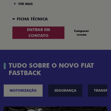
VER MAIS
FICHA TÉCNICA
ENTRAR EM
Comparar
versão
CONTATO
TUDO SOBRE O NOVO FIAT
FASTBACK
MOTORIZAÇÃO
SEGURANÇA
TRANSF