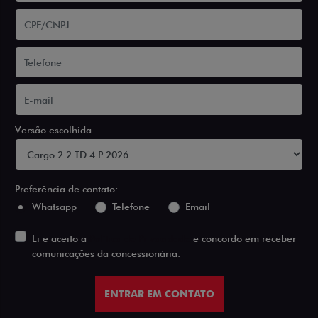
Versão escolhida
Preferência de contato:
Whatsapp
Telefone
Email
Li e aceito a
Política de Privacidade
e concordo em receber
comunicações da concessionária.
ENTRAR EM CONTATO