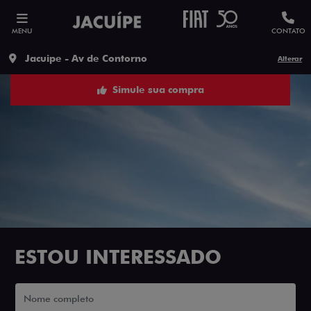
MENU
CONTATO
Jacuipe - Av de Contorno
Alterar
Simule sua compra
ESTOU INTERESSADO