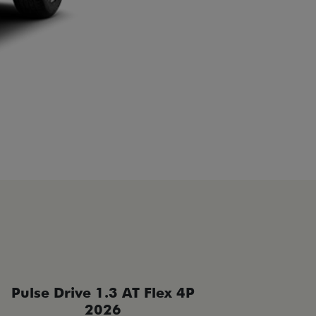
Pulse Drive 1.3 AT Flex 4P
Pulse 
2026