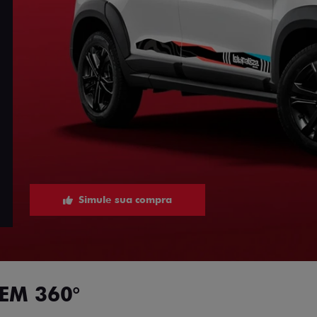
Simule sua compra
EM 360°