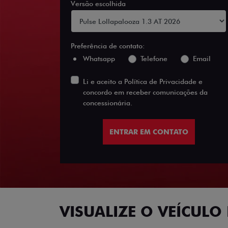
Versão escolhida
Preferência de contato:
Whatsapp
Telefone
Email
Li e aceito a
Política de Privacidade
e
concordo em receber comunicações da
concessionária.
ENTRAR EM CONTATO
VISUALIZE O VEÍCULO 