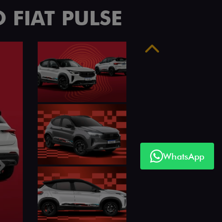
 FIAT PULSE
Anterior
WhatsApp
Próximo