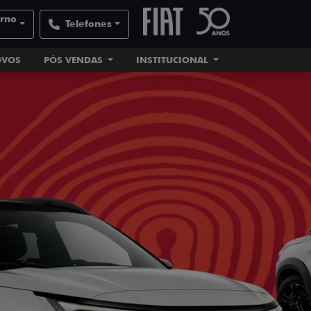
orno
Telefones
OVOS
PÓS VENDAS
INSTITUCIONAL