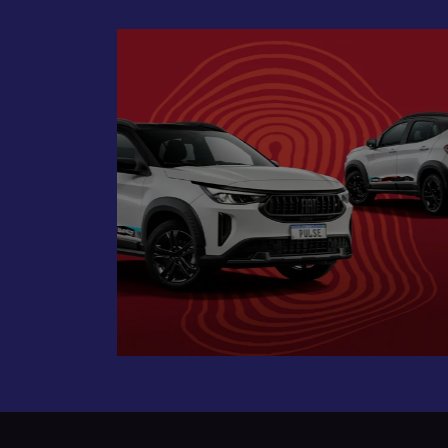
Próximo
Tecnologia que acompanha o 