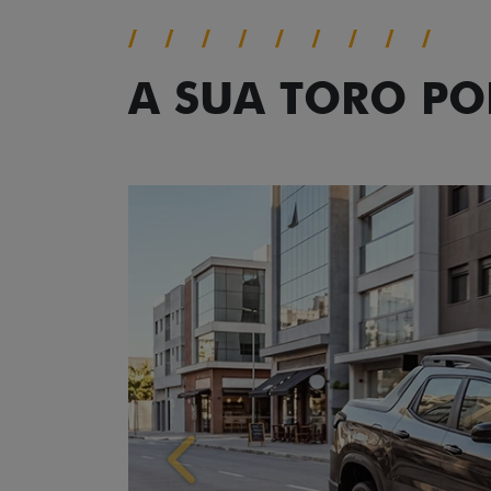
A SUA TORO P
Anterior