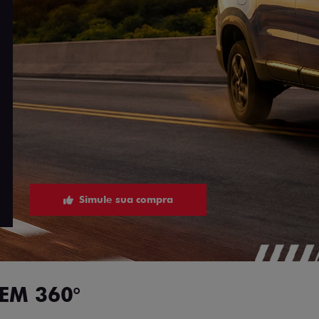
Simule sua compra
EM 360°