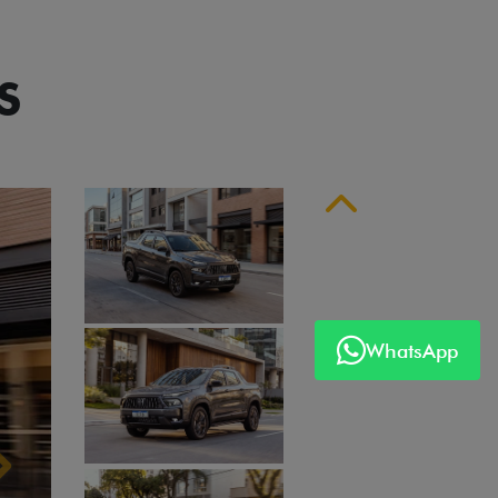
S
Anterior
WhatsApp
Próximo