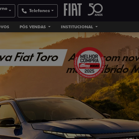
orno
Telefones
OVOS
PÓS VENDAS
INSTITUCIONAL