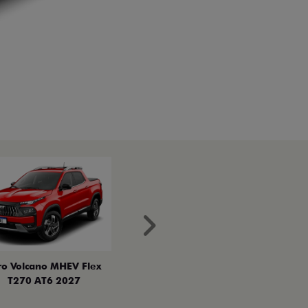
Próximo
ro Volcano MHEV Flex
T270 AT6 2027