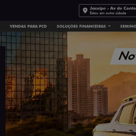
Jacuipe - Av de Cont
Estou em outra cidade
VENDAS PARA PCD
SOLUÇÕES FINANCEIRAS
SEMIN