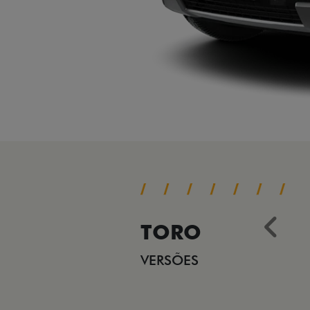
TORO
Ant
VERSÕES